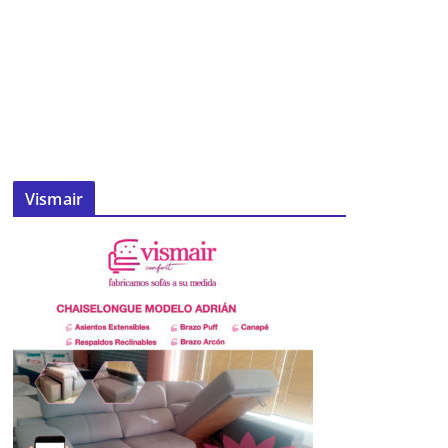
Vismair