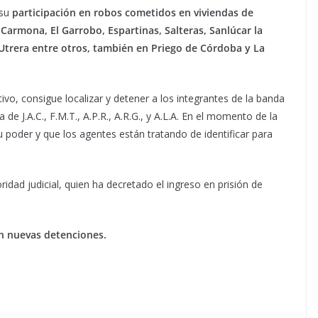
 su
participación en robos cometidos en viviendas de
, Carmona, El Garrobo, Espartinas, Salteras, Sanlúcar la
Utrera entre otros, también en Priego de Córdoba y La
tivo, consigue localizar y detener a los integrantes de la banda
 de J.A.C., F.M.T., A.P.R., A.R.G., y A.L.A. En el momento de la
u poder y que los agentes están tratando de identificar para
idad judicial, quien ha decretado el ingreso en prisión de
an nuevas detenciones.