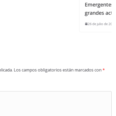
Emergentes da comienzo con dos
grandes actuaciones
26 de julio de 2018
licada.
Los campos obligatorios están marcados con
*