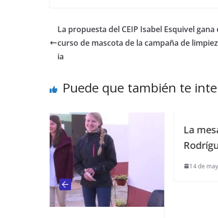
La propuesta del CEIP Isabel Esquivel gana 
curso de mascota de la campaña de limpiez
ia
Puede que también te inte
La mesa de trabajo del Isabel
Rodríguez se reúne por 4ª vez
14 de mayo de 2014