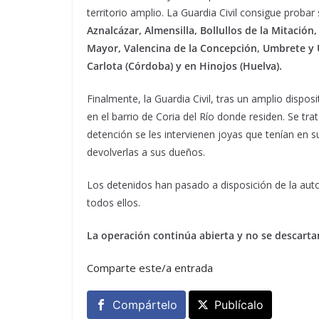
territorio amplio. La Guardia Civil consigue probar
Aznalcázar, Almensilla, Bollullos de la Mitación
Mayor, Valencina de la Concepción, Umbrete y 
Carlota (Córdoba) y en Hinojos (Huelva).
Finalmente, la Guardia Civil, tras un amplio disposi
en el barrio de Coria del Río donde residen. Se trata
detención se les intervienen joyas que tenían en s
devolverlas a sus dueños.
Los detenidos han pasado a disposición de la autor
todos ellos.
La operación continúa abierta y no se descart
Comparte este/a entrada
Compártelo
Publícalo