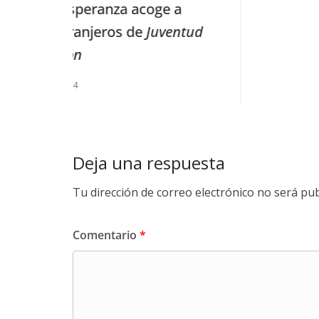
oge a
Juventud
Deja una respuesta
Tu dirección de correo electrónico no será pub
Comentario
*