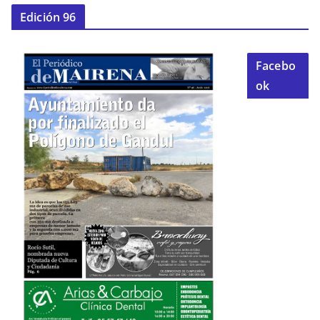
Edición 96
Facebo
ok