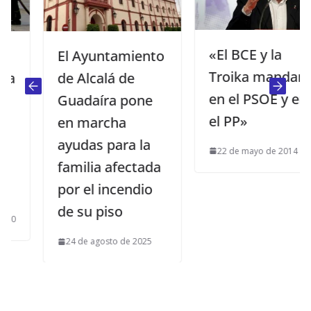
«El BCE y la
El Ayuntamiento
Troika mandan
de Alcalá de
en el PSOE y en
Guadaíra pone
el PP»
en marcha
ayudas para la
22 de mayo de 2014
familia afectada
por el incendio
de su piso
24 de agosto de 2025