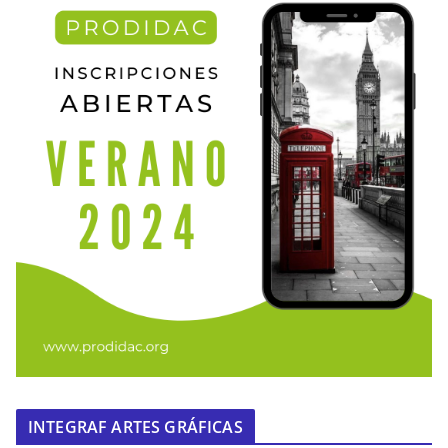
INTEGRAF ARTES GRÁFICAS