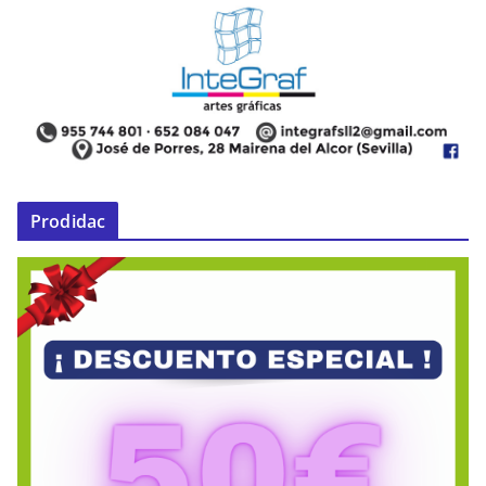
Prodidac