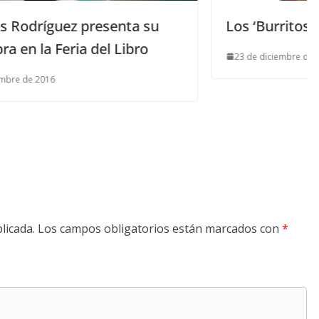
su
Los ‘Burritos’ salen el 4 de enero
o
23 de diciembre de 2017
licada.
Los campos obligatorios están marcados con
*