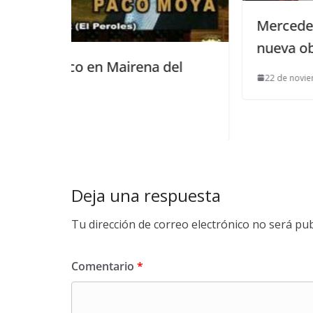
Mercedes Rodríguez presenta 
nueva obra en la Feria del Libr
na del
22 de noviembre de 2016
Deja una respuesta
Tu dirección de correo electrónico no será pub
Comentario
*