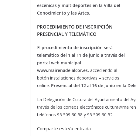
escénicas y multideportes en la Villa del
Conocimiento y las Artes.
PROCEDIMIENTO DE INSCRIPCIÓN
PRESENCIAL Y TELEMÁTICO
El
procedimiento de inscripción será
telemático del 1 al 11 de junio a través del
portal web municipal
www.mairenadelalcor.es,
accediendo al
botón instalaciones deportivas – servicios
online.
Presencial del 12 al 16 de junio en la De
La Delegación de Cultura del Ayuntamiento del A
través de los correos electrónicos cultura@maire
teléfonos 95 509 30 58 y 95 509 30 52.
Comparte este/a entrada