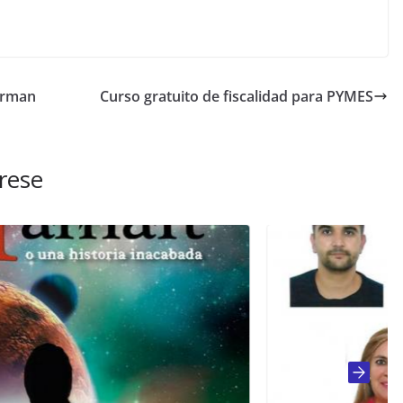
erman
Curso gratuito de fiscalidad para PYMES
rese