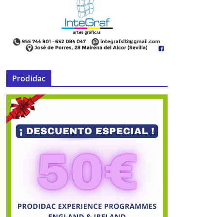
Cante Flamenco en Mairena del
Alcor
Prodidac
10 de enero de 2015