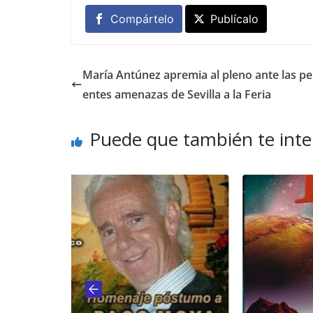
Compártelo
Publícalo
María Antúnez apremia al pleno ante las p
entes amenazas de Sevilla a la Feria
Puede que también te inte