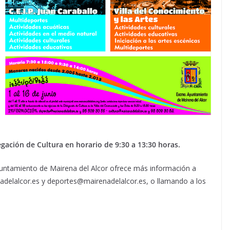
legación de Cultura en horario de 9:30 a 13:30 horas.
yuntamiento de Mairena del Alcor ofrece más información a
nadelalcor.es y deportes@mairenadelalcor.es, o llamando a los