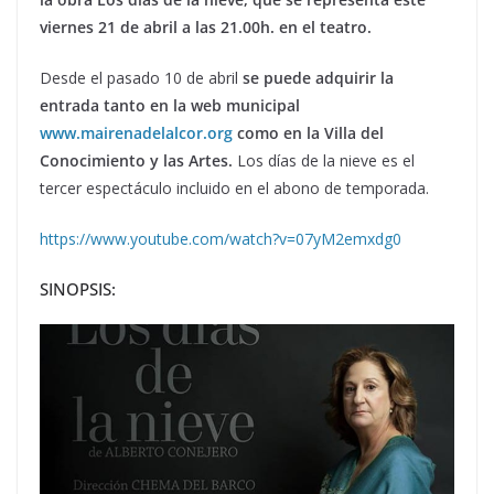
viernes 21 de abril a las 21.00h. en el teatro.
Desde el pasado 10 de abril
se puede adquirir la
entrada tanto en la web municipal
www.mairenadelalcor.org
como en la Villa del
Conocimiento y las Artes.
Los días de la nieve es el
tercer espectáculo incluido en el abono de temporada.
https://www.youtube.com/watch?v=07yM2emxdg0
SINOPSIS: