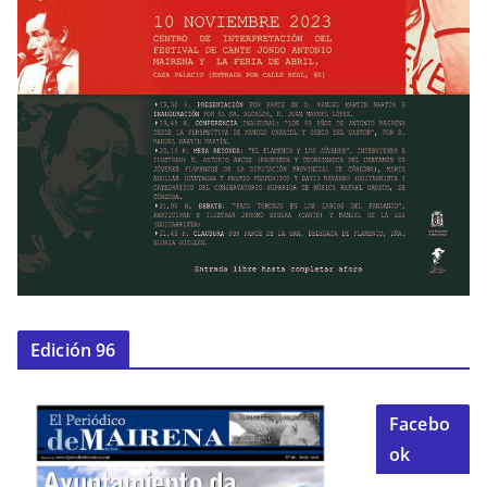
Edición 96
Facebo
ok