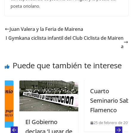
poeta oriolano.
Juan Valera y la Feria de Mairena
I Gymkana ciclista infantil del Club Ciclista de Mairen
a
Puede que también te interese
Cuarto
Seminario Saber
Flamenco
El Gobierno
25 de febrero de 2013
declara ‘Lugar de