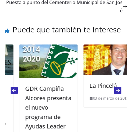
Puesta a punto del Cementerio Municipal de San Jos
é
Puede que también te interese
La Pincelá
GDR Campiña –
Alcores presenta
03 de marzo de 2013
el nuevo
programa de
Ayudas Leader