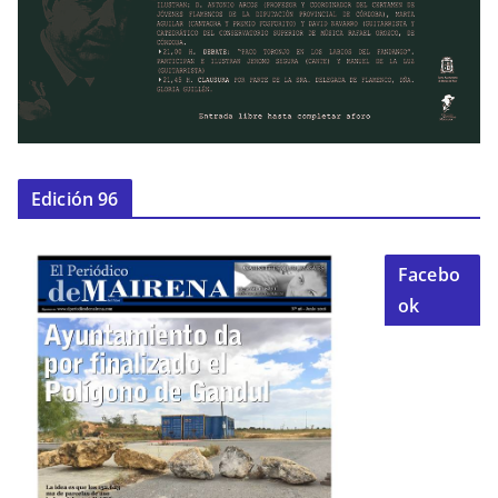
Edición 96
Facebo
ok