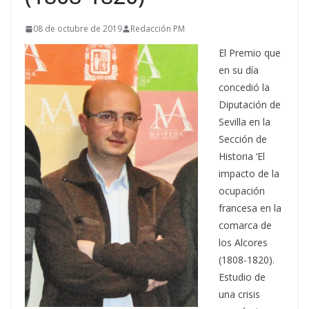
08 de octubre de 2019
Redacción PM
El Premio que
en su día
concedió la
Diputación de
Sevilla en la
Sección de
Historia ‘El
impacto de la
ocupación
francesa en la
comarca de
los Alcores
(1808-1820).
Estudio de
una crisis