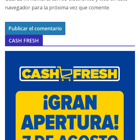
navegador para la próxima vez que comente.
CASH FRESH