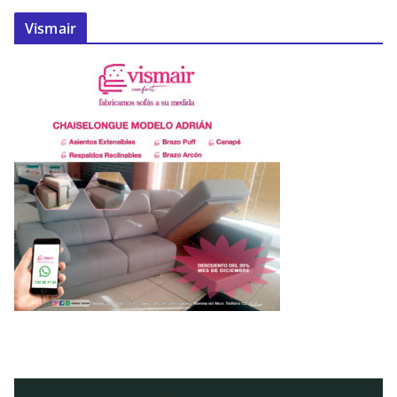
Vismair