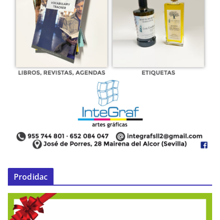
Prodidac