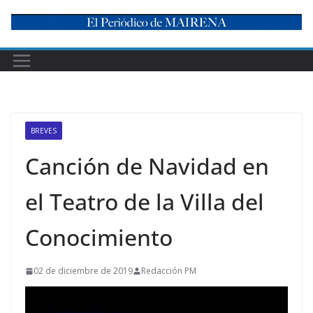
Skip
to
content
BREVES
Canción de Navidad en
el Teatro de la Villa del
Conocimiento
02 de diciembre de 2019
Redacción PM