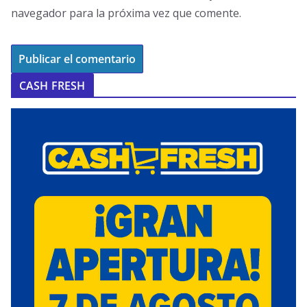
navegador para la próxima vez que comente.
CASH FRESH