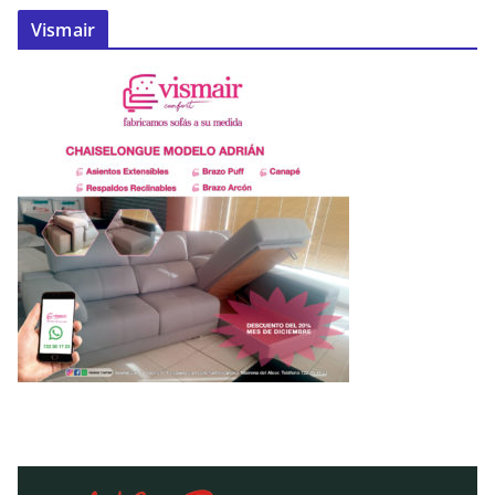
Vismair