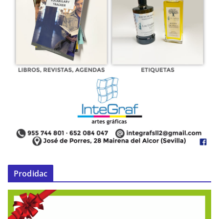
Prodidac