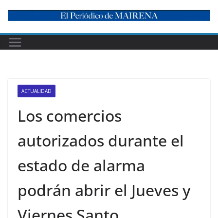
Skip
to
content
ACTUALIDAD
Los comercios
autorizados durante el
estado de alarma
podrán abrir el Jueves y
Viernes Santo