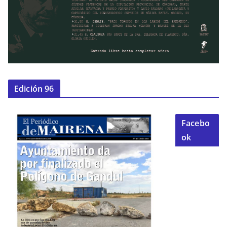
Edición 96
Facebo
ok