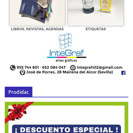
Prodidac