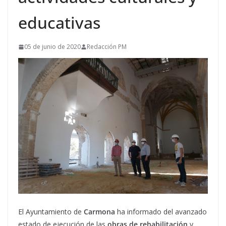
educativas
05 de junio de 2020
Redacción PM
El Ayuntamiento de
Carmona
ha informado del avanzado
estado de ejecución de las
obras de rehabilitación
y