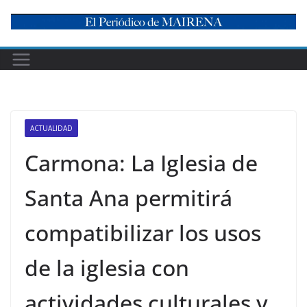
Skip
to
content
ACTUALIDAD
Carmona: La Iglesia de
Santa Ana permitirá
compatibilizar los usos
de la iglesia con
actividades culturales y