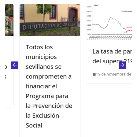
Todos los
La tasa de paro
municipios
del supera 21%
sevillanos se
19 de noviembre de 2011
comprometen a
financiar el
Programa para
la Prevención de
la Exclusión
Social