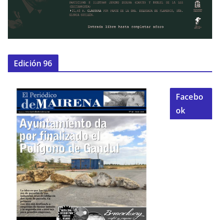
Edición 96
Facebo
ok