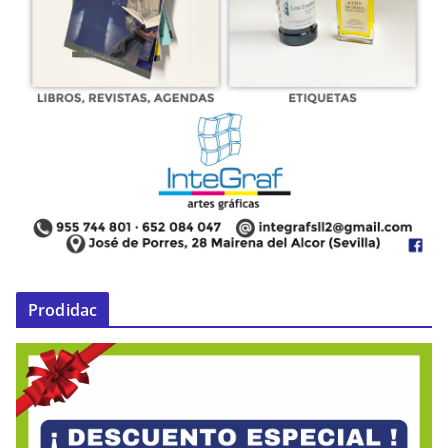
Prodidac