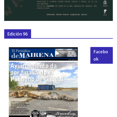
Edición 96
Facebo
ok