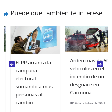
Puede que también te interese
Arden más de 50
El PP arranca la
vehículos en el
campaña
incendio de un
electoral
desguace en
sumando a más
Carmona
personas al
cambio
19 de octubre de 2021