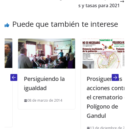
s y tasas para 2021
Puede que también te interese
Persiguiendo la
Prosiguen las
igualdad
acciones contra
el crematorio del
08 de marzo de 2014
Polígono de
Gandul
13 de diciembre de 2023