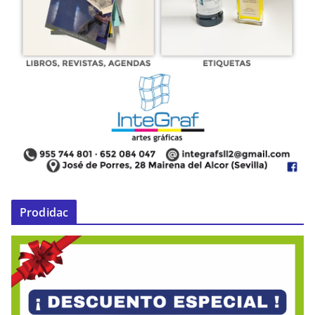
Prodidac