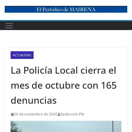
Skip
to
content
ACTUALIDAD
La Policía Local cierra el
mes de octubre con 165
denuncias
03 de noviembre de 2020
Redacción PM