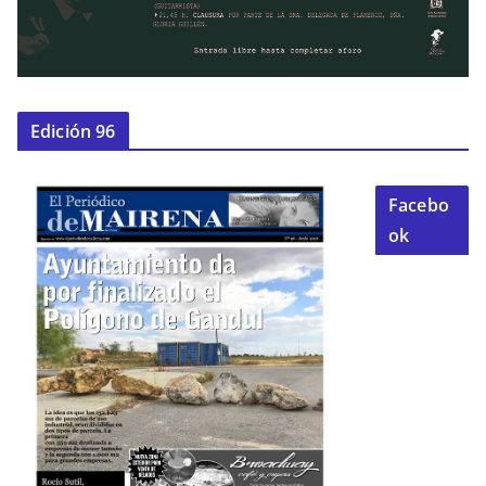
Edición 96
Facebo
ok