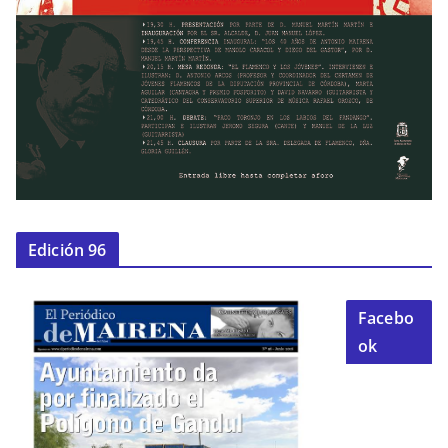
Edición 96
Facebo
ok