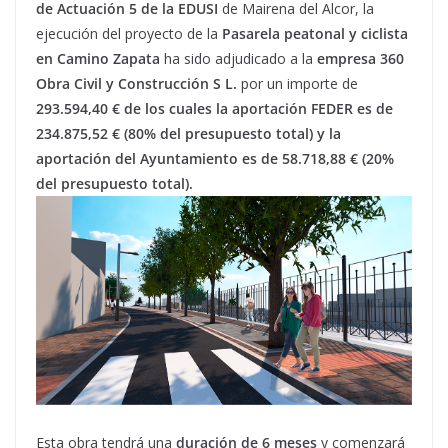
de Actuación 5 de la EDUSI
de Mairena del Alcor, la
ejecución del proyecto de la
Pasarela peatonal y ciclista
en Camino Zapata
ha sido adjudicado a la
empresa 360
Obra Civil y Construcción S L.
por un importe de
293.594,40 € de los cuales la aportación FEDER es de
234.875,52 € (80% del presupuesto total) y la
aportación del Ayuntamiento es de 58.718,88 € (20%
del presupuesto total).
Esta obra tendrá una
duración de 6 meses
y comenzará