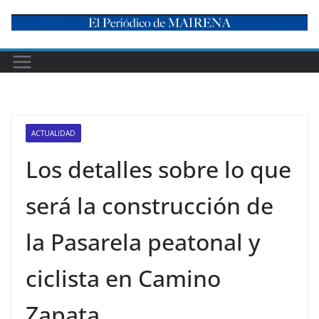
Skip
to
content
ACTUALIDAD
Los detalles sobre lo que
será la construcción de
la Pasarela peatonal y
ciclista en Camino
Zapata