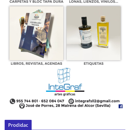
Prodidac