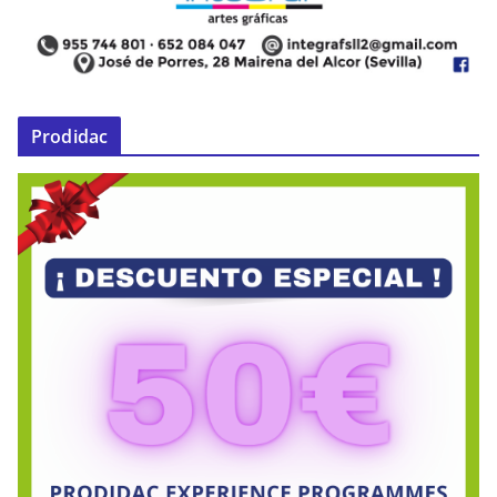
Prodidac