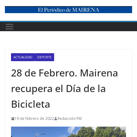
Skip
to
content
ACTUALIDAD
DEPORTE
28 de Febrero. Mairena
recupera el Día de la
Bicicleta
19 de febrero de 2022
Redacción PM