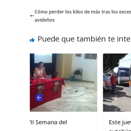
Cómo perder los kilos de más tras los exce
avideños
Puede que también te inte
el
Este jueves se reanuda el servi