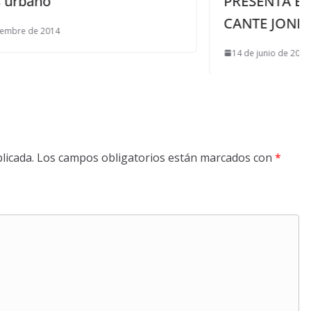
PRESENTA EL LXIII FESTIVAL DE
CANTE JONDO ANTONIO MAIRENA
14 de junio de 2024
licada.
Los campos obligatorios están marcados con
*