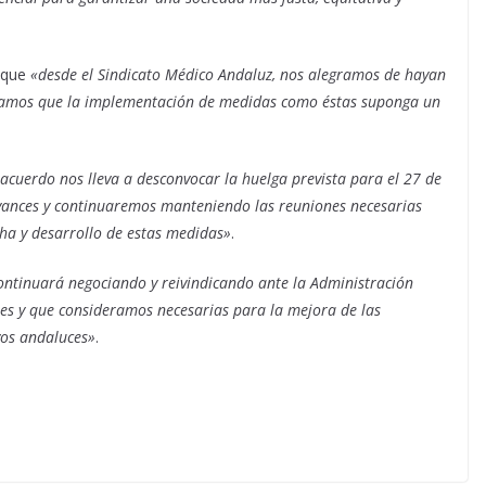
o que
«desde el Sindicato Médico Andaluz, nos alegramos de hayan
peramos que la implementación de medidas como éstas suponga un
 acuerdo nos lleva a desconvocar la huelga prevista para el 27 de
vances y continuaremos manteniendo las reuniones necesarias
ha y desarrollo de estas medidas»
.
ontinuará negociando y reivindicando ante la Administración
es y que consideramos necesarias para la mejora de las
ivos andaluces»
.