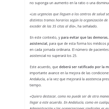
no suponga un aumento en la ratio o una disminuc
«Las urgencias que lleguen a los centros de salud se
distintos tramos horarios según la organización de 
exceder de las 35 citas al día»
, ha señalado.
En este contexto, y
para evitar que las demoras,
asistencial
, para que de esta forma los médicos p
en cada jornada ordinaria. El número de pacientes
asistencial no superará los 25.
Este acuerdo, que
deberá ser ratificado por la 
importante avance en la mejora de las condiciones
Andalucía, a la vez que mejorará la asistencia pr
tiempo.
«Quiero destacar, como no puede ser de otra maner
llegar a este acuerdo. En Andalucía, como en cualq
Administración y las organizaciones sindicales es e