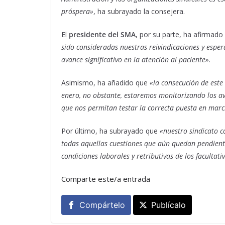
próspera»
, ha subrayado la consejera.
El
presidente del SMA
, por su parte, ha afirmad
sido consideradas nuestras reivindicaciones y es
avance significativo en la atención al paciente»
.
Asimismo, ha añadido que
«la consecución de este
enero, no obstante, estaremos monitorizando los a
que nos permitan testar la correcta puesta en marc
Por último, ha subrayado que
«nuestro sindicato c
todas aquellas cuestiones que aún quedan pendient
condiciones laborales y retributivas de los facultat
Comparte este/a entrada
Compártelo
Publícalo