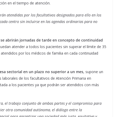
ión en el tiempo de atención.
rán atendidas por los facultativos designados para ello en los
cada centro sin incluirse en las agendas ordinarias para no
 se abrirán jornadas de tarde en concepto de continuidad
uedan atender a todos los pacientes sin superar el límite de 35
 atendidos por los médicos de familia en cada continuidad
mesa sectorial en un plazo no superior a un mes
, supone un
 laborales de los facultativos de Atención Primaria en
estada a los pacientes ya que podrán ser atendidos con más
a, el trabajo conjunto de ambas partes y el compromiso para
uier otra comunidad autónoma, el diálogo entre la
sencial para garantizar una sociedad más justa, equitativa y