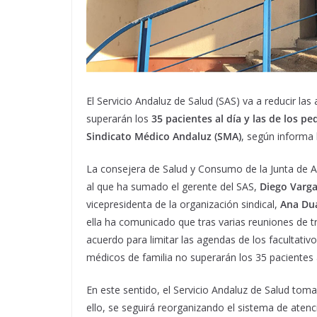
El Servicio Andaluz de Salud (SAS) va a reducir la
superarán los
35 pacientes al día y las de los p
Sindicato Médico Andaluz (SMA)
, según informa 
La consejera de Salud y Consumo de la Junta de 
al que ha sumado el gerente del SAS,
Diego Varg
vicepresidenta de la organización sindical,
Ana Du
ella ha comunicado que tras varias reuniones de t
acuerdo para limitar las agendas de los facultativ
médicos de familia no superarán los 35 pacientes al 
En este sentido, el Servicio Andaluz de Salud toma
ello, se seguirá reorganizando el sistema de atenc