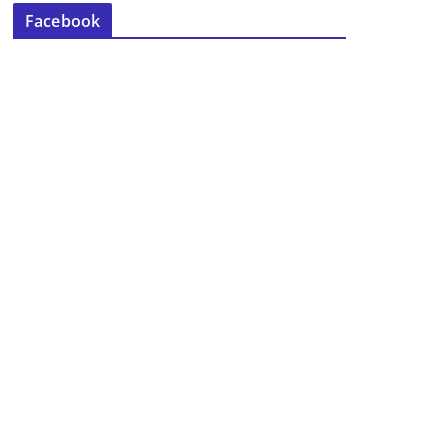
Facebook
Concluida la VII Semana del