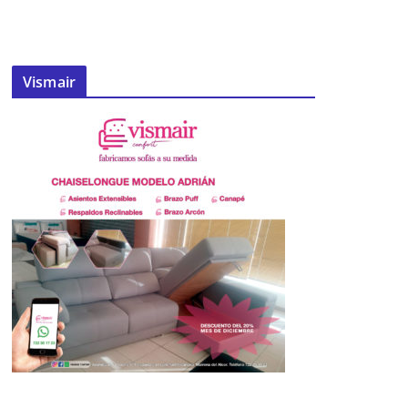
Alzheimer
23 de septiembre de 2013
Vismair