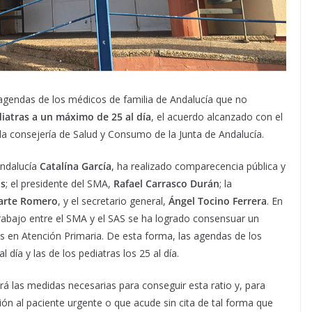
s agendas de los médicos de familia de Andalucía que no
ediatras a un máximo de 25 al día
, el acuerdo alcanzado con el
la consejería de Salud y Consumo de la Junta de Andalucía.
Andalucía
Catalína García
, ha realizado comparecencia pública y
as
; el presidente del SMA,
Rafael Carrasco Durán
; la
arte Romero
, y el secretario general,
Ángel Tocino Ferrera
. En
rabajo entre el SMA y el SAS se ha logrado consensuar un
os en Atención Primaria. De esta forma, las agendas de los
día y las de los pediatras los 25 al día.
rá las medidas necesarias para conseguir esta ratio y, para
ión al paciente urgente o que acude sin cita de tal forma que