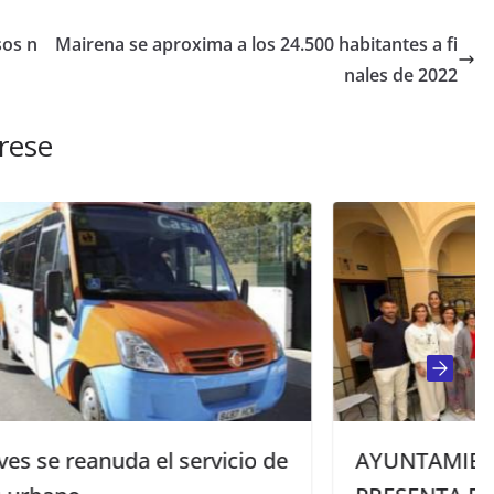
sos n
Mairena se aproxima a los 24.500 habitantes a fi
nales de 2022
rese
cio de
AYUNTAMIENTO DE MAIRENA