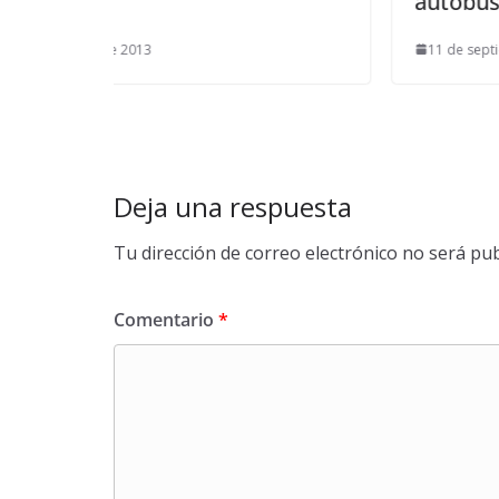
autobús urbano
11 de septiembre de 2014
Deja una respuesta
Tu dirección de correo electrónico no será pub
Comentario
*