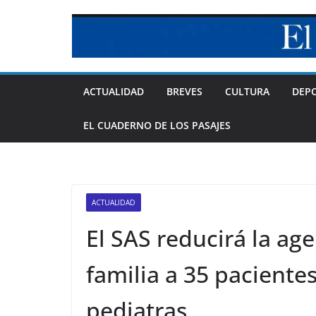
Skip
to
content
ACTUALIDAD
BREVES
CULTURA
DEP
EL CUADERNO DE LOS PASAJES
ACTUALIDAD
El SAS reducirá la ag
familia a 35 pacientes
pediatras