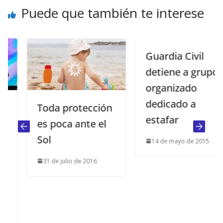
Puede que también te interese
Guardia Civil
detiene a grupo
organizado
dedicado a
Toda protección
estafar
es poca ante el
Sol
14 de mayo de 2015
31 de julio de 2016