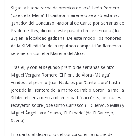
Sigue la buena racha de premios de José León Romero
‘José de la Mena’. El cantaor mairenero se alzó esta vez
ganador del Concurso Nacional de Cante por Serranas de
Prado del Rey, dirimido este pasado fin de semana (día
27) en la localidad gaditana. De este modo, los honores
de la XLVII edición de la reputada competición flamenca
se vinieron con él a Mairena del Alcor.
Tras él, y con el segundo premio de serranas se hizo
Miguel Vergara Romero ‘El Pibri’, de Álora (Málaga),
yéndose el premio ‘Juan Nadales por ‘Cante Libre’ hasta
Jerez de la Frontera de la mano de Pablo Coronilla Padilla.
Si bien el certamen también repartió accésits, los cuales
recayeron sobre José Olmo Carrasco (El Cuervo, Sevilla) y
Miguel Ángel Lara Solano, ‘El Canario’ (de El Saucejo,
Sevilla).
En cuanto al desarrollo del concurso en la noche del