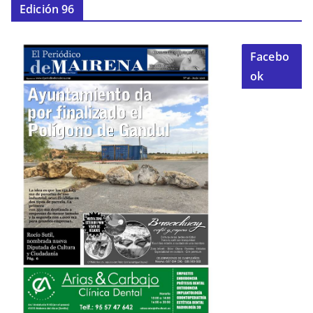
Edición 96
Facebo
ok