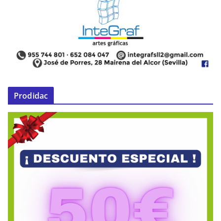
Prodidac