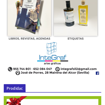
Prodidac