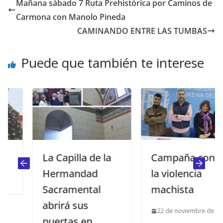
Mañana sábado 7 Ruta Prehistórica por Caminos de
Carmona con Manolo Pineda
CAMINANDO ENTRE LAS TUMBAS
Puede que también te interese
La Capilla de la
Campaña contra
Hermandad
la violencia
Sacramental
machista
abrirá sus
22 de noviembre de 2019
puertas en