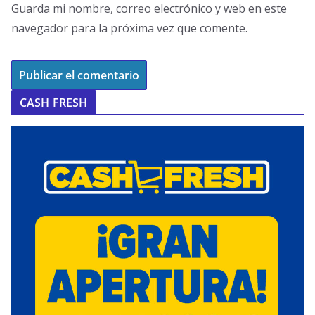
Guarda mi nombre, correo electrónico y web en este
navegador para la próxima vez que comente.
CASH FRESH