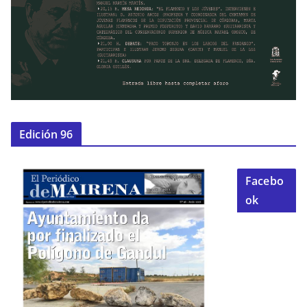
Edición 96
Facebo
ok