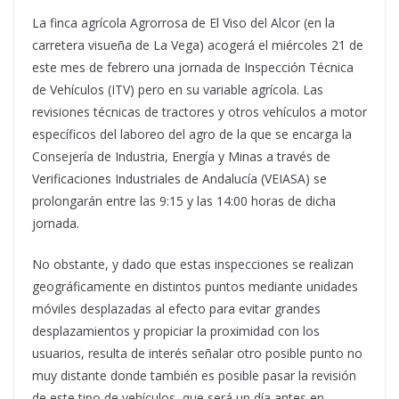
La finca agrícola Agrorrosa de El Viso del Alcor (en la
carretera visueña de La Vega) acogerá el miércoles 21 de
este mes de febrero una jornada de Inspección Técnica
de Vehículos (ITV) pero en su variable agrícola. Las
revisiones técnicas de tractores y otros vehículos a motor
específicos del laboreo del agro de la que se encarga la
Consejería de Industria, Energía y Minas a través de
Verificaciones Industriales de Andalucía (VEIASA) se
prolongarán entre las 9:15 y las 14:00 horas de dicha
jornada.
No obstante, y dado que estas inspecciones se realizan
geográficamente en distintos puntos mediante unidades
móviles desplazadas al efecto para evitar grandes
desplazamientos y propiciar la proximidad con los
usuarios, resulta de interés señalar otro posible punto no
muy distante donde también es posible pasar la revisión
de este tipo de vehículos, que será un día antes en