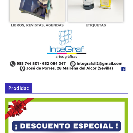
Prodidac