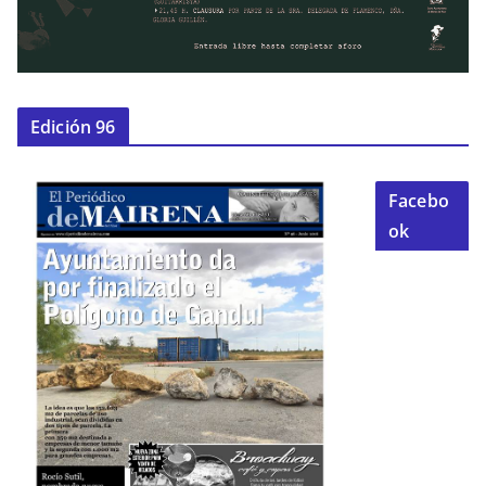
Edición 96
Facebo
ok