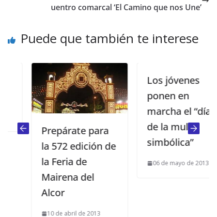
uentro comarcal ‘El Camino que nos Une’
Puede que también te interese
Los jóvenes
ponen en
marcha el “día
de la multa
Prepárate para
simbólica”
la 572 edición de
la Feria de
06 de mayo de 2013
Mairena del
Alcor
10 de abril de 2013