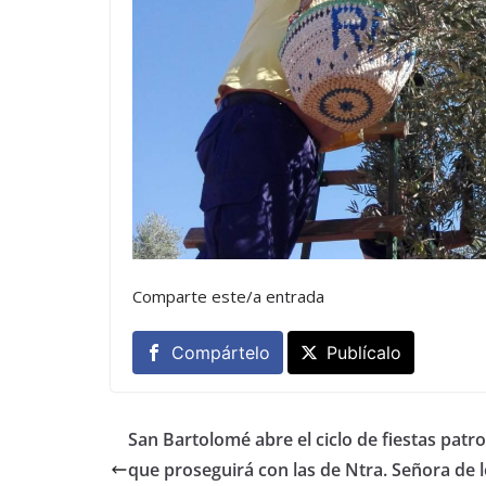
Comparte este/a entrada
Compártelo
Publícalo
San Bartolomé abre el ciclo de fiestas patr
que proseguirá con las de Ntra. Señora de 