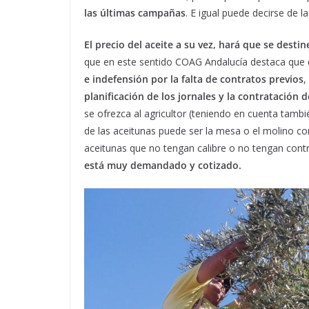
las últimas campañas
. E igual puede decirse de la
El precio del aceite a su vez, hará que se dest
que en este sentido COAG Andalucía destaca que
e indefensión por la falta de contratos previos
,
planificación de los jornales y la contratación 
se ofrezca al agricultor (teniendo en cuenta también
de las aceitunas puede ser la mesa o el molino con 
aceitunas que no tengan calibre o no tengan cont
está muy demandado y cotizado.