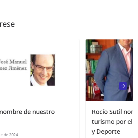
rese
Rocío Sutil nombrada asesora de
turismo por el consejero de Turismo
y Deporte