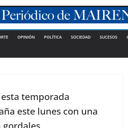
ORTE
OPINIÓN
POLÍTICA
SOCIEDAD
SUCESOS
a esta temporada
ña este lunes con una
 gordales