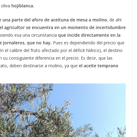
 oliva
hojiblanca.
ine una parte del aforo de aceituna de mesa a molino
, de ahí
el agricultor se encuentra en un momento de incertidumbre
 siendo esa una circunstancia
que incide directamente en la
de jornaleros, que no hay.
Pues es dependiendo del precio que
 el calibre del fruto afectado por el déficit hídrico), el destino
su consiguiente diferencia en el precio. Es decir, que las
rato, deben destinarse a molino, ya que
el aceite temprano