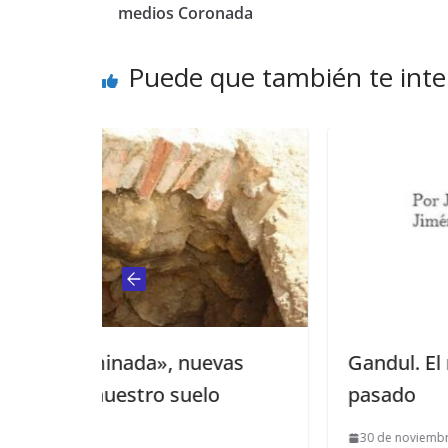
medios Coronada
Puede que también te inte
uevas
Gandul. El nombre de nuestro
elo
pasado
30 de noviembre de 2024