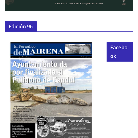
Edición 96
Facebo
ok