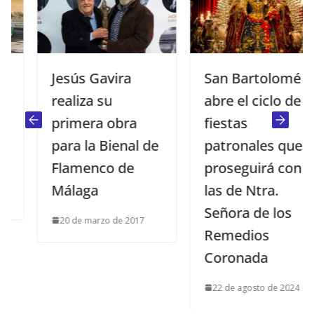
Jesús Gavira
San Bartolomé
realiza su
abre el ciclo de
primera obra
fiestas
para la Bienal de
patronales que
Flamenco de
proseguirá con
Málaga
las de Ntra.
Señora de los
20 de marzo de 2017
Remedios
Coronada
22 de agosto de 2024