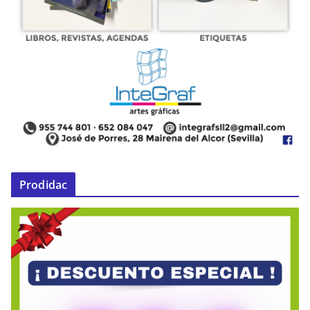
Prodidac