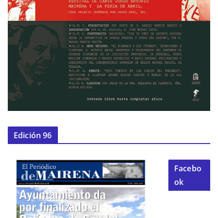
Edición 96
Facebo
ok