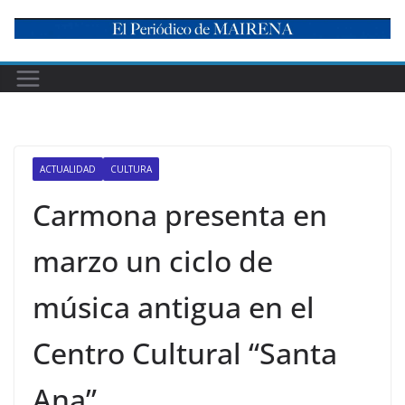
Skip
to
content
ACTUALIDAD
CULTURA
Carmona presenta en
marzo un ciclo de
música antigua en el
Centro Cultural “Santa
Ana”