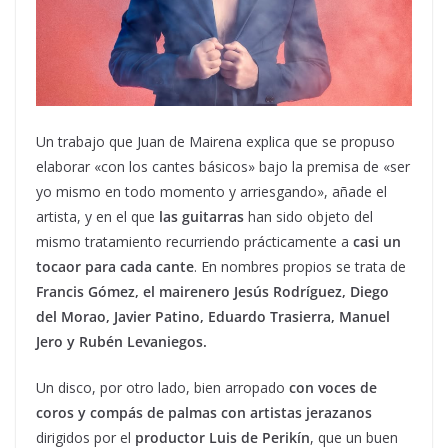
Un trabajo que Juan de Mairena explica que se propuso
elaborar «con los cantes básicos» bajo la premisa de «ser
yo mismo en todo momento y arriesgando», añade el
artista, y en el que
las guitarras
han sido objeto del
mismo tratamiento recurriendo prácticamente a
casi un
tocaor para cada cante
. En nombres propios se trata de
Francis Gómez, el mairenero Jesús Rodríguez, Diego
del Morao, Javier Patino, Eduardo Trasierra, Manuel
Jero y Rubén Levaniegos.
Un disco, por otro lado, bien arropado
con voces de
coros y compás de palmas con artistas jerazanos
dirigidos por el
productor Luis de Perikín
, que un buen