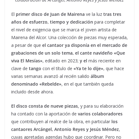
El
primer disco de Juan de Mairena
ve la luz
tras tres
años de esfuerzo, tiempo y dedicación
para completar
el nivel de exigencia que se marca el joven artista de
Mairena del Alcor. Una colección de piezas muy esperada,
a pesar de que
el cantaor ya disponía en el mercado de
grabaciones de un solo tema, el cante navideño «Que
viva El Mesías»
, editado en 2023;
y el
más reciente en
clave de
tango
con el título de
«Ya te lo dije»,
que hace
varias semanas avanzó al recién salido
álbum
denominado «Rebelde»
, en el que también queda
incluido desde ahora.
El disco consta de nueve piezas
, y para su elaboración
ha contado con la aportación de
varios colaboradores
que contribuyen al realce de la obra, en particular
los
cantaores Arcángel, Antonio Reyes y Jesús Méndez
,
cuyas apretadas agendas hubo que coordinar. Pero no