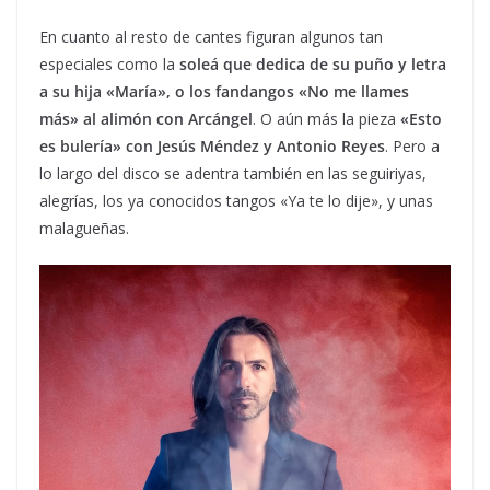
En cuanto al resto de cantes figuran algunos tan
especiales como la
soleá que dedica de su puño y letra
a su hija «María», o los fandangos «No me llames
más» al alimón con Arcángel
. O aún más la pieza
«Esto
es bulería» con Jesús Méndez y Antonio Reyes
. Pero a
lo largo del disco se adentra también en las seguiriyas,
alegrías, los ya conocidos tangos «Ya te lo dije», y unas
malagueñas.