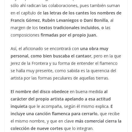
sólo ahí radican las colaboraciones, pues también suman
en el capítulo de
las letras de los cantes los nombres de
Francis Gómez, Rubén Levaniegos o Dani Bonilla
, al
margen de los
textos tradicionales incluidos, o
las
composiciones
firmadas por el propio Juan.
Así, el aficionado se encontrará con
una obra muy
personal, como bien buscaba el cantaor
, pero en la que
Jerez de la Frontera y su forma de entender el flamenco
se halla muy presente, como sabida es la querencia del
artista por las formas peculiares de aquellas tierras.
El nombre del disco obedece
en buena medida
al
carácter del propio artista apelando a esa actitud
inquieta
que le acompaña, según él mismo explica.
E
incluye una canción flamenca para cerrarlo,
que recibe
el mismo nombre, y que en clave
más comercial cierra la
colección de nueve cortes
que lo integran.