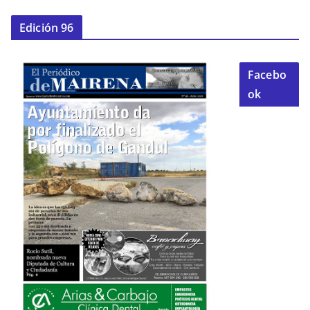
Edición 96
Facebo
ok