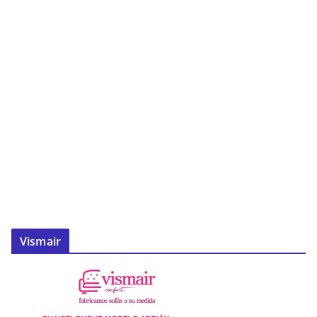
Vismair