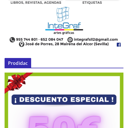
Prodidac