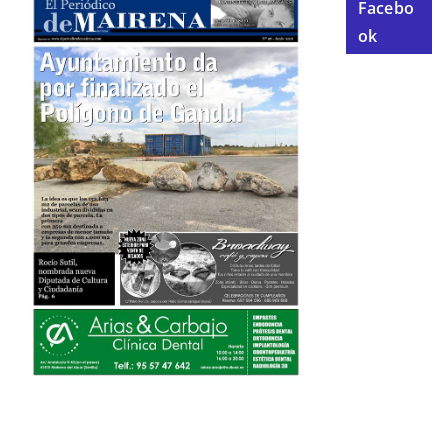
Facebo
ok