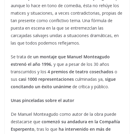
aunque lo hace en tono de comedia, ésta no rehúye los
matices y situaciones, a veces contradictorias, propias de
tan presente como conflictivo tema. Una fórmula de
puesta en escena en la que se entremezclan las
carcajadas salvajes unidas a situaciones dramáticas, en
las que todos podemos reflejarnos.
Se trata de
un montaje que Manuel Monteagudo
estrenó el año 1996,
y que a pesar de los 30 años
transcurridos y los
4 premios de teatro cosechados
o
sus
casi 1000 representaciones
culminadas ya,
sigue
concitando un éxito unánime
de crítica y público.
Unas pinceladas sobre el autor
De Manuel Monteagudo como autor de la obra puede
destacarse que
comenzó su andadura en la Compañía
Esperpento
, tras lo que
ha intervenido en más de