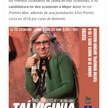
los Premios Escenarios de Sevilla en tres ocasiones, o su
candidatura en dos ocasiones a Mejor Actor
en los
Premios Max
, además de una postulación a los
Premio
Lorca
en 2018 por
Luces de Bohemia
.