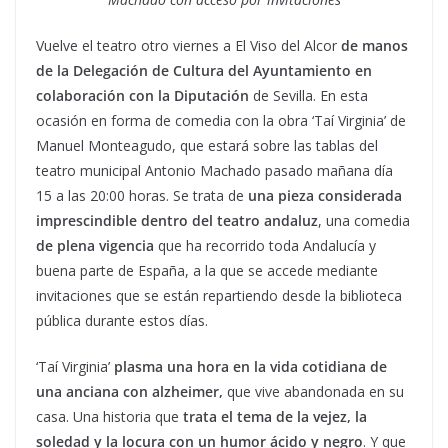
Vuelve el teatro otro viernes a El Viso del Alcor
de manos
de la Delegación de Cultura del Ayuntamiento en
colaboración con la Diputación
de Sevilla. En esta
ocasión en forma de comedia con la obra ‘Taí Virginia’ de
Manuel Monteagudo, que estará sobre las tablas del
teatro municipal Antonio Machado pasado mañana día
15 a las 20:00 horas. Se trata de
una pieza considerada
imprescindible dentro del teatro andaluz
, una comedia
de plena vigencia
que ha recorrido toda Andalucía y
buena parte de España, a la que se accede mediante
invitaciones que se están repartiendo desde la biblioteca
pública durante estos días.
‘Taí Virginia’
plasma una hora en la vida cotidiana de
una anciana con alzheimer,
que vive abandonada en su
casa. Una historia que
trata el tema de la vejez, la
soledad y la locura con un humor ácido y negro
. Y que