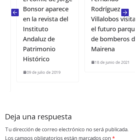
Bonsor aparece
Rodríguez
en la revista del
Villalobos visita
Instituto
el futuro parque
Andaluz de
de bomberos de
Patrimonio
Mairena
Histórico
18 de junio de 2021
09 de julio de 2019
Deja una respuesta
Tu dirección de correo electrónico no será publicada.
Los campos obligatorios están marcados con
*