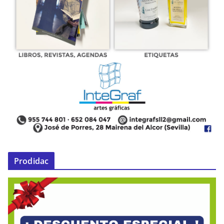
Prodidac