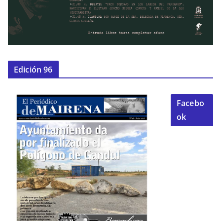
Edición 96
Facebo
ok