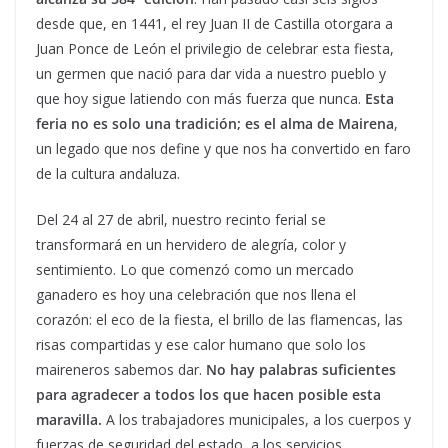
desde que, en 1441, el rey Juan II de Castilla otorgara a
Juan Ponce de León el privilegio de celebrar esta fiesta,
un germen que nació para dar vida a nuestro pueblo y
que hoy sigue latiendo con más fuerza que nunca.
Esta
feria no es solo una tradición; es el alma de Mairena
,
un legado que nos define y que nos ha convertido en faro
de la cultura andaluza.
Del 24 al 27 de abril, nuestro recinto ferial se
transformará en un hervidero de alegría, color y
sentimiento. Lo que comenzó como un mercado
ganadero es hoy una celebración que nos llena el
corazón: el eco de la fiesta, el brillo de las flamencas, las
risas compartidas y ese calor humano que solo los
maireneros sabemos dar.
No hay palabras suficientes
para agradecer a todos los que hacen posible esta
maravilla.
A los trabajadores municipales, a los cuerpos y
fuerzas de seguridad del estado, a los servicios