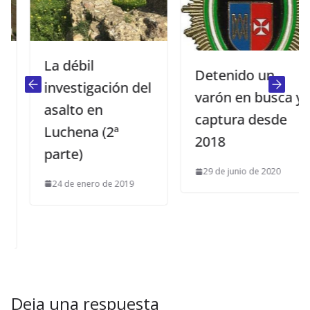
La débil
Detenido un
investigación del
varón en busca y
asalto en
captura desde
Luchena (2ª
2018
parte)
29 de junio de 2020
24 de enero de 2019
Deja una respuesta