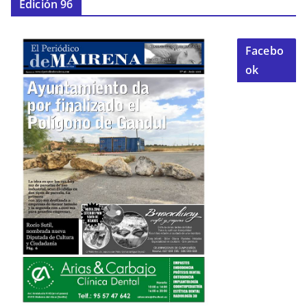
Edición 96
Facebo
ok