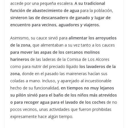
accede por una pequeña escalera.
A su tradicional
función de abastecimiento de agua
para la población,
sirvieron las de descansadero de ganado y lugar de
encuentro para vecinos, aguadores y viajeros.
Asimismo, su cauce sirvió para
alimentar los arroyuelos
de la zona
, que alimentaban a su vez tanto a los cauces
para mover las aspas de los cercanos molinos
harineros
de las laderas de la Cornisa de Los Alcores
como para nutrir del preciado líquido
los lavaderos de la
zona
, donde en el pasado las maireneras hacían sus
coladas a mano. Incluso, y aparejado al incuestionable
hecho de su funcionalidad,
en tiempos no muy lejanos
su pilón sirvió para el baño de los niños más atrevidos
o
para recoger agua para el lavado de los coches
de no
pocos vecinos, unas actividades que fueron prohibidas
expresamente hace algún tiempo.