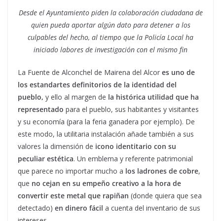
Desde el Ayuntamiento piden la colaboración ciudadana de
quien pueda aportar algún dato para detener a los
culpables del hecho, al tiempo que la Policía Local ha
iniciado labores de investigación con el mismo fin
La Fuente de Alconchel de Mairena del Alcor
es uno de
los estandartes definitorios de la identidad del
pueblo,
y ello al margen de
la histórica utilidad que ha
representado
para el pueblo, sus habitantes y visitantes
y su economía (para la feria ganadera por ejemplo). De
este modo, la utilitaria instalación añade también a sus
valores la dimensión de
icono identitario con su
peculiar estética
. Un emblema y referente patrimonial
que parece no importar mucho a
los ladrones de cobre
,
que
no cejan en su empeño creativo a la hora de
convertir este metal que rapiñan
(donde quiera que sea
detectado)
en dinero fácil
a cuenta del inventario de sus
intereses.