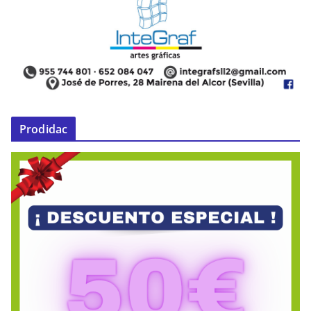
Prodidac