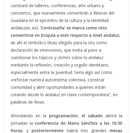
constará de talleres, conferencias, arte urbano y
conciertos, que nuevamente convertirán a Riberas del
Guadaíra en el epicentro de la
cultura
y la identidad
andaluzas. Así,
‘Contraseña’ se marca como reto
convertirse en brújula a este respecto a nivel andaluz
,
de ahí el simbólico título elegido para la cita como
declaración de intenciones, que invita al paso a
cuestionar los tópicos y clichés sobre lo andaluz
mediante la reflexión, creación y orgullo identitario,
especialmente entre la juventud. Sería algo así como
«reforzar nuestra autoestima colectiva, construir
comunidad y abrir oportunidades a quienes están
creando desde lo andaluz en clave contemporánea”, en
palabras de Rivas.
Ahondando en la
programación, el sábado
abrirá la
jornadas la
conferencia de Manu Sánchez a las 10:30
horas,
y
posteriormente
habrá tres grandes
mesas