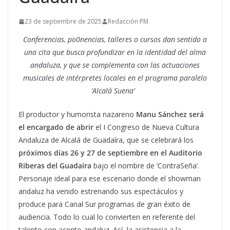
23 de septiembre de 2025
Redacción PM
Conferencias, po0nencias, talleres o cursos dan sentido a
una cita que busca profundizar en la identidad del alma
andaluza, y que se complementa con las actuaciones
musicales de intérpretes locales en el programa paralelo
‘Alcalá Suena’
El productor y humorista nazareno
Manu Sánchez será
el encargado de abrir
el I
Congreso
de Nueva
Cultura
Andaluza de Alcalá de Guadaíra
, que se celebrará los
próximos días 26 y 27 de septiembre en el Auditorio
Riberas del Guadaíra
bajo el nombre de ‘ContraSeña’.
Personaje ideal para ese escenario donde el showman
andaluz ha venido estrenando sus espectáculos y
produce para Canal Sur programas de gran éxito de
audiencia. Todo lo cual lo convierten en referente del
talento con acento andaluz. Así, la asistencia a la