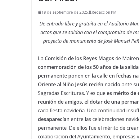
19 de septiembre de 2025
Redacción PM
De entrada libre y gratuita en el Auditorio Ma
actos que se saldan con el compromiso de más
proyecto de monumento de José Manuel Peña 
La
Comisión de los Reyes Magos
de Mairena
conmemoración de los 50 años de la salida
permanente ponen en la calle en fechas na
Oriente al Niño Jesús recién nacido
ante su
Sagradas Escrituras. Y es que
es mérito de 
reunión de amigos, el dotar de una perman
cada fiesta navideña. Una continuidad insu
desaparecían
entre las celebraciones navid
permanente. De ellos fue el mérito de crearl
colaboración del Ayuntamiento, empresas y c