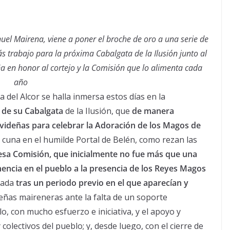
nuel Mairena, viene a poner el broche de oro a una serie de
 trabajo para la próxima Cabalgata de la Ilusión junto al
en honor al cortejo y la Comisión que lo alimenta cada
año
 del Alcor se halla inmersa estos días en la
 de su Cabalgata
de la Ilusión, que
de manera
videñas para celebrar la Adoración de los Magos de
 cuna en el humilde Portal de Belén, como rezan las
esa Comisión, que inicialmente no fue más que una
encia en el pueblo a la presencia de los Reyes Magos
flada
tras un periodo previo en el que aparecían y
eñas maireneras ante la falta de un soporte
o, con mucho esfuerzo e iniciativa, y el apoyo y
olectivos del pueblo; y, desde luego, con el cierre de