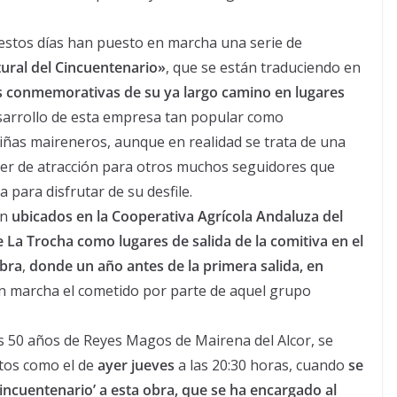
 estos días han puesto en marcha una serie de
tural del Cincuentenario»
, que se están traduciendo en
as conmemorativas de su ya largo camino en lugares
sarrollo de esta empresa tan popular como
 niñas maireneros, aunque en realidad se trata de una
der de atracción para otros muchos seguidores que
para disfrutar de su desfile.
án
ubicados en la Cooperativa Agrícola Andaluza del
de La Trocha como lugares de salida de la comitiva en el
ibra
,
donde un año antes de la primera salida, en
 marcha el cometido por parte de aquel grupo
 50 años de Reyes Magos de Mairena del Alcor, se
ctos como el de
ayer jueves
a las 20:30 horas, cuando
se
ncuentenario’ a esta obra, que se ha encargado al