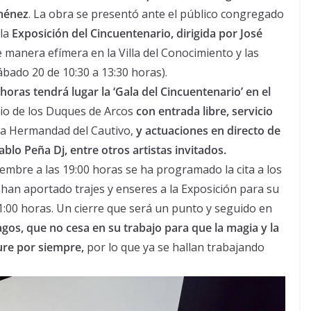
ménez
. La obra se presentó ante el público congregado
 la
Exposición del Cincuentenario, dirigida por José
manera efímera en la Villa del Conocimiento y las
ábado 20 de 10:30 a 13:30 horas).
oras tendrá lugar la ‘Gala del Cincuentenario’ en el
cio de los Duques de Arcos
con entrada libre, servicio
la Hermandad del Cautivo,
y actuaciones en directo de
lo Peña Dj, entre otros artistas invitados.
embre a las 19:00 horas se ha programado la cita a los
 han aportado trajes y enseres a la Exposición para su
 21:00 horas. Un cierre que será un punto y seguido en
gos, que no cesa en su trabajo para que la magia y la
ure por siempre,
por lo que ya se hallan trabajando