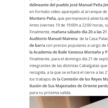
delineante del pueblo José Manuel Peña
Ji
en formato video aparejado al arranque de
Montero Peña,
que permanecerá abierta de 
Artes (viernes 19 de 19:00h a 22:00 horas, s
Finalmente,
mañana sábado día 20 a las 21 h
Auditorio Manuel Mairena
de la Casa Pala
de barra
con precios populares a cargo de 
la Academia de Baile Vanessa Montaño y Pab
Finalmente, para el domingo día 21 de septi
integrantes de las distintas Cabalgatas que
recogida, a la que se echará el cierre a las
los trabajos de
la Comisión de los Reyes Ma
ilusión de Sus Majestades de Oriente perd
para su próxima salida.