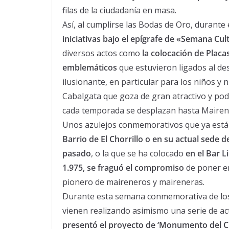
filas de la ciudadanía en masa.
Así, al cumplirse las Bodas de Oro, durante
iniciativas bajo el epígrafe de «Semana Cul
diversos actos como
la colocación de Plac
emblemáticos
que estuvieron ligados al de
ilusionante, en particular para los niños y
Cabalgata que goza de gran atractivo y po
cada temporada se desplazan hasta Mairena 
Unos azulejos conmemorativos que ya est
Barrio de El Chorrillo o en su actual sede 
pasado
, o la que se ha colocado
en el Bar L
1.975, se fraguó el compromiso
de poner en
pionero de maireneros y maireneras.
Durante esta semana conmemorativa de los
vienen realizando asimismo una serie de a
presentó el proyecto de ‘Monumento del Ci