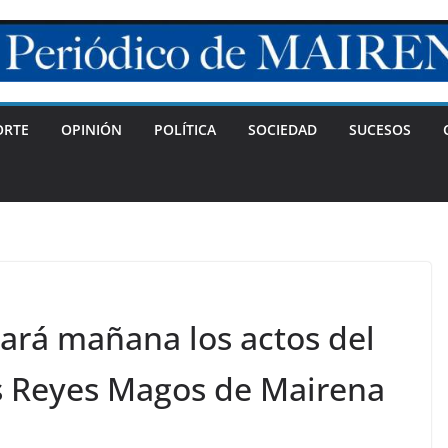
ORTE
OPINIÓN
POLÍTICA
SOCIEDAD
SUCESOS
rará mañana los actos del
s Reyes Magos de Mairena