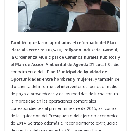
También quedaron aprobados el reformado del Plan
Plarcial Sector nº 10 (S-10) Polígono Industrial Gandul,
la Ordenanza Municipal de Caminos Rurales Públicos y
el Plan de Acción Ambiental de Agenda 21 Local
. Se dio
conocimiento del
I Plan Municipal de Igualdad de
Oportunidades entre hombres y mujeres
, y también se
dio cuenta del informe del interventor del periodo medio
de pago a proveedores y de las medidas de lucha contra
la morosidad en las operaciones comerciales
correspondientes al primer trimestre de 2015; así como
de la liquidación del Presupuesto del ejercicio económico
de 2014. Se trató además el reconocimiento extrajudicial
de créditos del presupuesto 2015 y se aprobó el