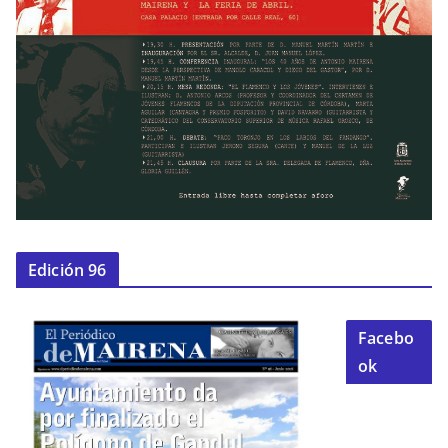
Edición 96
Facebo
ok