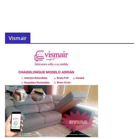
Vismair