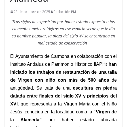
23 de octubre de 2025
Redacción PM
Tras siglos de exposición por haber estado expuesta a los
elementos meteorológicos en ese espacio verde que le dio
su nombre popular, la pieza del siglo XV se encontraba en
mal estado de conservación
El Ayuntamiento de Carmona en colaboración con el
Instituto Andaluz de Patrimonio Histórico IIAPH)
han
iniciado los trabajos de restauración de una talla
de Virgen con niño con más de 500 años
de
antigüedad. Se
trata de una
escultura en piedra
datada entre finales del siglo XV y principios del
XVI
, que representa a la Virgen María con el Niño
Jesús, conocida en la localidad como la
“Virgen de
la Alameda”
por haber estado ubicada