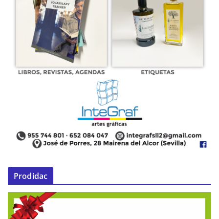
Prodidac