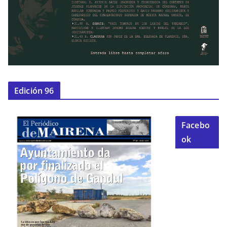
Edición 96
Facebo
ok