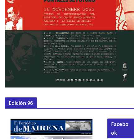
Edición 96
Facebo
ok