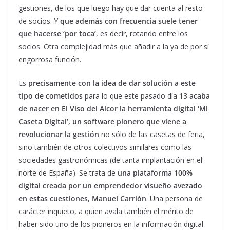
gestiones, de los que luego hay que dar cuenta al resto
de socios. Y
que además con frecuencia suele tener
que hacerse ‘por toca’
, es decir, rotando entre los
socios. Otra complejidad más que añadir a la ya de por sí
engorrosa función.
Es
precisamente con la idea de dar solución a este
tipo de cometidos
para lo que este pasado día 13
acaba
de nacer en El Viso del Alcor la herramienta digital ‘Mi
Caseta Digital’, un software pionero que viene a
revolucionar la gestión
no sólo de las casetas de feria,
sino también de otros colectivos similares como las
sociedades gastronómicas (de tanta implantación en el
norte de España). Se trata de
una plataforma 100%
digital creada por un emprendedor visueño avezado
en estas cuestiones, Manuel Carrión
. Una persona de
carácter inquieto, a quien avala también el mérito de
haber sido uno de los pioneros en la información digital