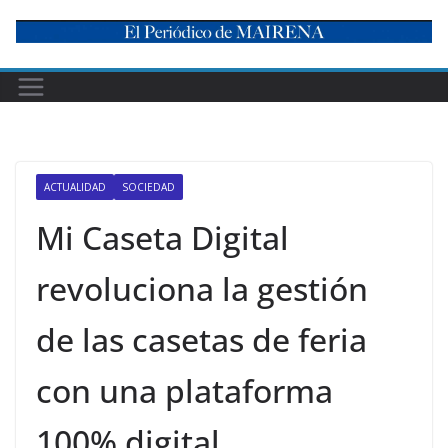
Skip
to
content
ACTUALIDAD
SOCIEDAD
Mi Caseta Digital
revoluciona la gestión
de las casetas de feria
con una plataforma
100% digital