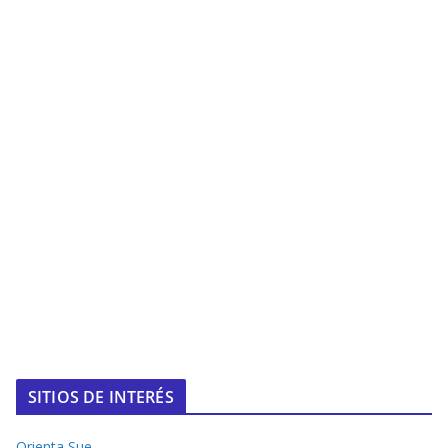
SITIOS DE INTERÉS
Orienta Sue