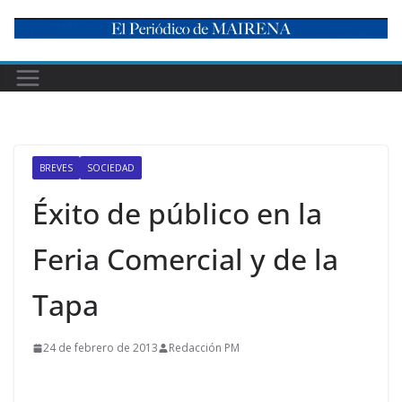
Skip
to
content
BREVES
SOCIEDAD
Éxito de público en la
Feria Comercial y de la
Tapa
24 de febrero de 2013
Redacción PM