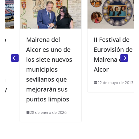
Mairena del
II Festival de
Alcor es uno de
Eurovisión de
los siete nuevos
Mairena del
municipios
Alcor
sevillanos que
22 de mayo de 2013
mejorarán sus
puntos limpios
28 de enero de 2026