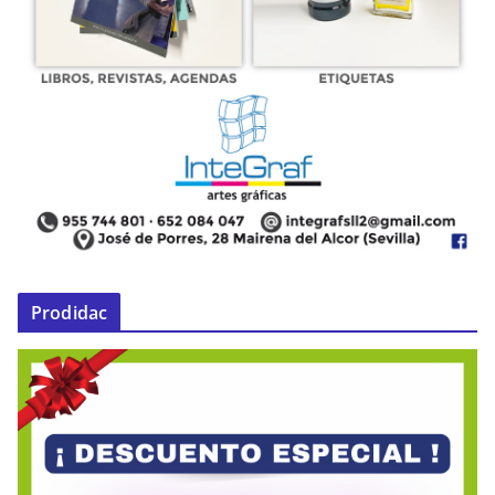
Prodidac