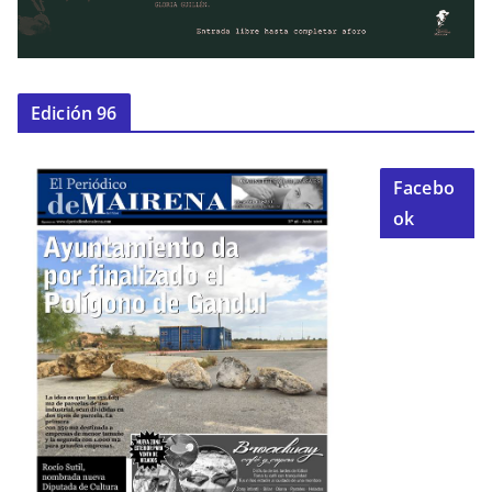
Edición 96
Facebo
ok