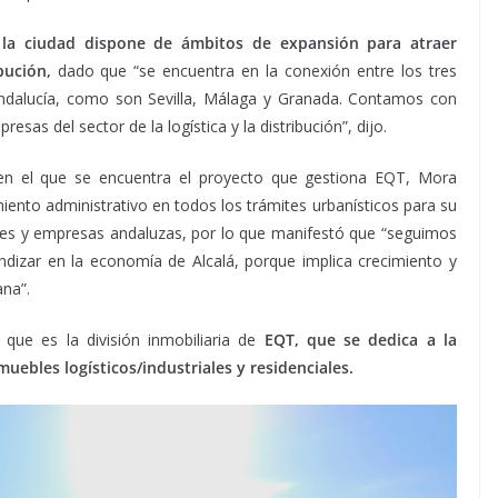
la ciudad dispone de ámbitos de expansión para atraer
ibución,
dado que “se encuentra en la conexión entre los tres
ndalucía, como son Sevilla, Málaga y Granada. Contamos con
as del sector de la logística y la distribución”, dijo.
en el que se encuentra el proyecto que gestiona EQT, Mora
nto administrativo en todos los trámites urbanísticos para su
ales y empresas andaluzas, por lo que manifestó que “seguimos
dizar en la economía de Alcalá, porque implica crecimiento y
ana”.
ue es la división inmobiliaria de
EQT, que se dedica a la
muebles logísticos/industriales y residenciales.