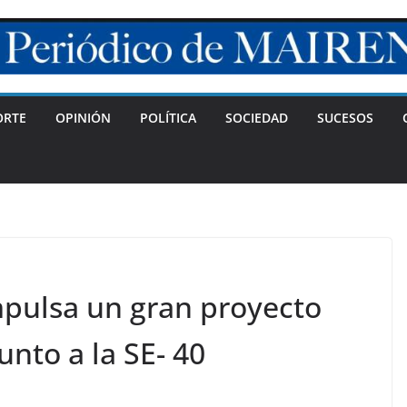
ORTE
OPINIÓN
POLÍTICA
SOCIEDAD
SUCESOS
mpulsa un gran proyecto
junto a la SE- 40