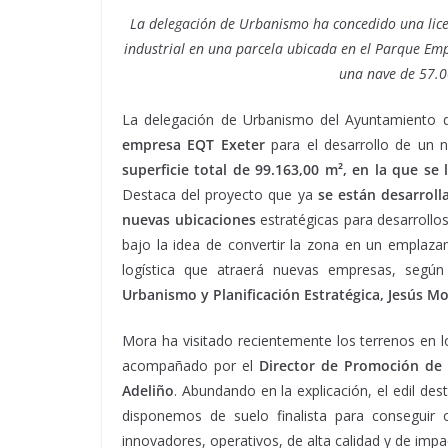
La delegación de Urbanismo ha concedido una licen
industrial en una parcela ubicada en el Parque Emp
una nave de 57.0
La delegación de Urbanismo del Ayuntamiento de
empresa EQT Exeter
para el desarrollo de un n
superficie total de 99.163,00 m², en la que se
Destaca del proyecto que ya
se están desarroll
nuevas ubicaciones
estratégicas para desarrollo
bajo la idea de convertir la zona en un emplaza
logística que atraerá nuevas empresas, según 
Urbanismo y Planificación Estratégica, Jesús M
Mora ha visitado recientemente los terrenos en
acompañado por el
Director de Promoción de 
Adeliño
. Abundando en la explicación, el edil d
disponemos de suelo finalista para conseguir o
innovadores, operativos, de alta calidad y de imp