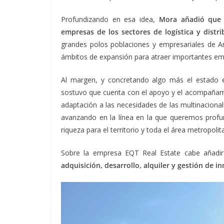
Profundizando en esa idea,
Mora añadió que 
empresas de los sectores de logística y distr
grandes polos poblaciones y empresariales de A
ámbitos de expansión para atraer importantes empres
Al margen, y concretando algo más el estado 
sostuvo que cuenta con el apoyo y el acompañamie
adaptación a las necesidades de las multinacion
avanzando en la línea en la que queremos profun
riqueza para el territorio y toda el área metropolit
Sobre la empresa EQT Real Estate cabe añadir q
adquisición, desarrollo, alquiler y gestión de in