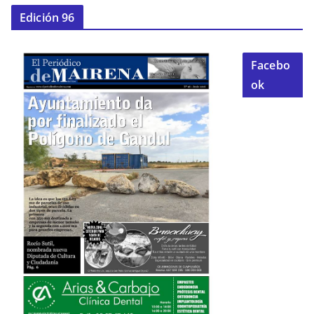
Edición 96
Facebo
ok