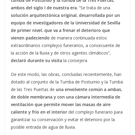
tumba de Postumio y la tumba de la Tres Puertas,
ambos del siglo I de nuestra era
. “Se trata de una
solución arquitectónica original, desarrollada por un
equipo de investigadores de la Universidad de Sevilla
de primer nivel, que va a frenar el deterioro que
vienen padeciendo
de manera continuada estos
extraordinarios complejos funerarios, a consecuente de
la acción de la lluvia y de otros agentes climáticos”,
declaró durante su visita
la consejera.
De este modo, las obras, concluidas recientemente, han
dotado al conjunto de la Tumba de Postumio y la Tumba
de las Tres Puertas de
una envolvente común a ambas,
de doble membrana y con una cámara intermedia de
ventilación que permite mover las masas de aire
caliente y frío en el interior
del complejo funerario para
garantizar su conservación y evitar el deterioro por la
posible entrada de agua de lluvia.