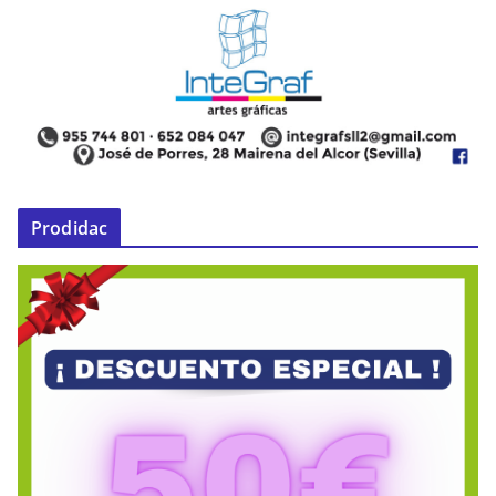
Prodidac