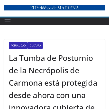
Skip
to
content
ACTUALIDAD
CULTURA
La Tumba de Postumio
de la Necrópolis de
Carmona está protegida
desde ahora con una
innovadora cubierta de