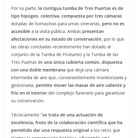
Por su parte,
la contigua tumba de Tres Puertas es de
tipo hipogeo, colectiva, compuesta por tres cámaras
dotadas de hornacinas para urnas cinerarias,
pero no es
accesible
a la visita pública. Ambas
presentan
afectaciones en su estado de conservación
, por lo que
las obras concluidas recientemente han dotado al
conjunto de la Tumba de Postumio y la Tumba de las
Tres Puertas de
una única cubierta común, dispuesta
con una doble membrana
que deja una cámara
intermedia de aire que, convenientemente monitorizada y
gestionada,
permite mover las masas de aire caliente y
frío en el interior
del complejo funerario para garantizar
su conservación.
Técnicamente
“se trata de una actuación de
excelencia, fruto de la colaboración científica que ha
permitido dar una respuesta original
a los retos que
plantea la conservación histórica, ofreciendo
una