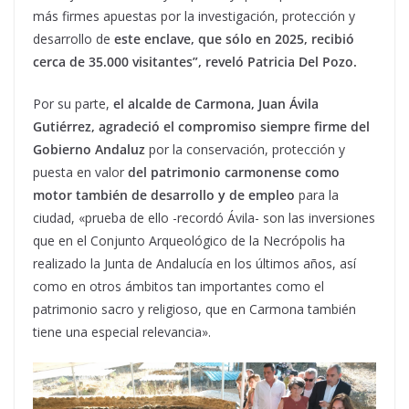
más firmes apuestas por la investigación, protección y
desarrollo de
este enclave, que sólo en 2025, recibió
cerca de 35.000 visitantes”, reveló Patricia Del Pozo.
Por su parte,
el alcalde de Carmona, Juan Ávila
Gutiérrez, agradeció el compromiso siempre firme del
Gobierno Andaluz
por la conservación, protección y
puesta en valor
del patrimonio carmonense como
motor también de desarrollo y de empleo
para la
ciudad, «prueba de ello -recordó Ávila- son las inversiones
que en el Conjunto Arqueológico de la Necrópolis ha
realizado la Junta de Andalucía en los últimos años, así
como en otros ámbitos tan importantes como el
patrimonio sacro y religioso, que en Carmona también
tiene una especial relevancia».