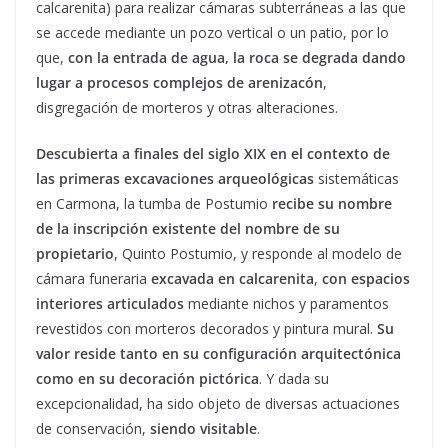
calcarenita) para realizar cámaras subterráneas a las que
se accede mediante un pozo vertical o un patio, por lo
que,
con la entrada de agua, la roca se degrada dando
lugar a procesos complejos de arenizacón
,
disgregación de morteros y otras alteraciones.
Descubierta a finales del siglo XIX en el contexto de
las primeras excavaciones arqueológicas
sistemáticas
en Carmona, la tumba de Postumio
recibe su nombre
de la inscripción existente del nombre de su
propietario
, Quinto Postumio, y responde al modelo de
cámara funeraria
excavada en calcarenita
,
con espacios
interiores articulados
mediante nichos y paramentos
revestidos con morteros decorados y pintura mural.
Su
valor reside tanto en su configuración arquitectónica
como en su decoración pictórica
. Y dada su
excepcionalidad, ha sido objeto de diversas actuaciones
de conservación,
siendo visitable
.