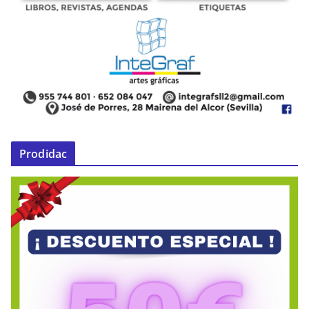
Prodidac