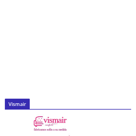
Vismair