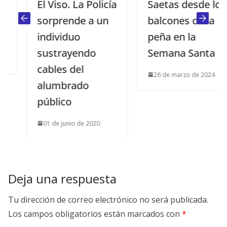
El Viso. La Policía
Saetas desde los
sorprende a un
balcones de la
individuo
peña en la
sustrayendo
Semana Santa
cables del
26 de marzo de 2024
alumbrado
público
01 de junio de 2020
Deja una respuesta
Tu dirección de correo electrónico no será publicada.
Los campos obligatorios están marcados con
*