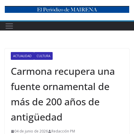
Skip
to
content
ACTUALIDAD
CULTURA
Carmona recupera una
fuente ornamental de
más de 200 años de
antigüedad
04 de junio de 2026
Redacción PM