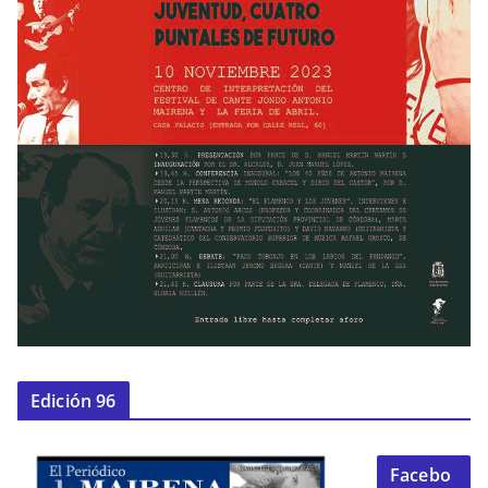
Edición 96
Facebo