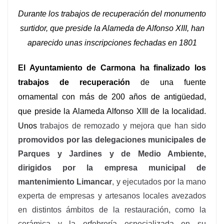
Durante los trabajos de recuperaci
ón del monumento
surtidor, que preside la Alameda de Alfonso XIII, han
aparecido unas inscripciones fechadas en 1801
El Ayuntamiento de Carmona ha finalizado los
trabajos de recuperación
de una fuente
ornamental
con
más de 200 años de antigüedad,
que preside la Alameda Alfonso XIII de la localidad.
Unos
trabajos de remozado y mejora que han sido
promovidos por las delegaciones municipales de
Parques y Jardines y de Medio Ambiente,
dirigidos por la empresa municipal de
mantenimiento Limancar
, y ejecutados por la mano
experta de empresas y artesanos locales avezados
en distintos ámbitos de la restauración, como la
cerámica y la orfebrería especializada en su