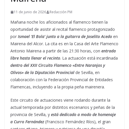
11 de junio de 2026
Redacción PM
Mañana noche los aficionados al flamenco tienen la
oportunidad de asistir al recital flamenco protagonizado
por
Ismael ‘El Bola’ junto a la guitarra de Joselito Acedo
en
Mairena del Alcor. La cita es en la Casa del Arte Flamenco
Antonio Mairena a partir de las 21:30 horas, con
entrada
libre hasta llenar el recinto
. La actuación está incardinada
dentro del XXII Circuito Flamenco «Entre Naranjos y
Olivos» de la Diputación Provincial
de Sevilla, en
colaboración con la Federación Provincial de Entidades
Flamencas, incluyendo a la propia peña mairenera.
Este circuito de actuaciones viene rodando durante la
actual temporada por distintos escenarios y peñas de la
provincia de Sevilla, y
está dedicado a modo de homenaje
a Curro Fernández
(Francisco Fernández Ríos), el gran
cantaor gitano, trianero y patriarca de una dinastía