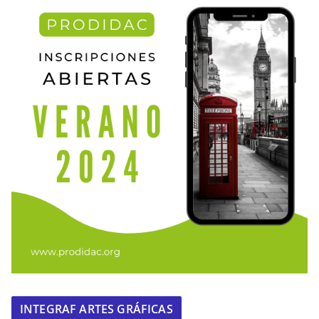
INTEGRAF ARTES GRÁFICAS