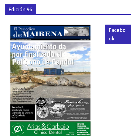
Edición 96
Facebo
ok