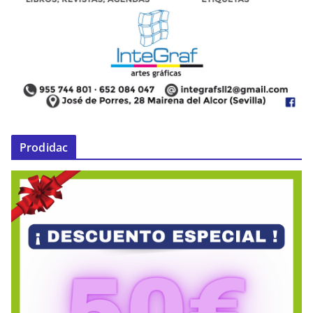
Prodidac