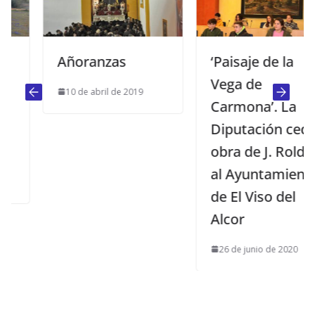
Añoranzas
‘Paisaje de la
Vega de
10 de abril de 2019
Carmona’. La
Diputación cede
obra de J. Roldán
al Ayuntamiento
de El Viso del
Alcor
26 de junio de 2020