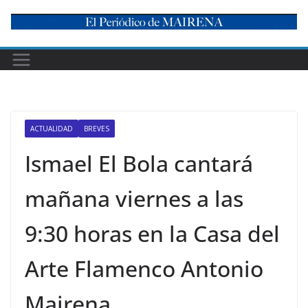
Skip
to
content
ACTUALIDAD
BREVES
Ismael El Bola cantará
mañana viernes a las
9:30 horas en la Casa del
Arte Flamenco Antonio
Mairena