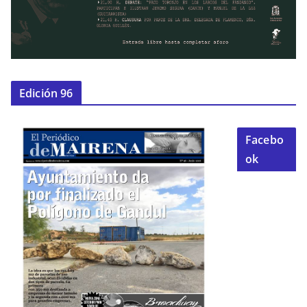
Edición 96
Facebo
ok