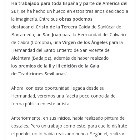
Ha trabajado para toda España y parte de América del
Sur
, se ha hecho un hueco en estos tres años dedicado a
la imaginería. Entre sus
obras podemos
destacar
el
Cristo de la Tercera Caída
de Sanlúcar de
Barrameda, un
San Juan
para la Hermandad del Calvario
de Cabra (Córdoba), una
Virgen de los Ángeles
para la
Hermandad del Santo Entierro de San Vicente de
Alcántara (Badajoz), además de haber realizado
los
premios de la II y III edición de la Gala
de ‘Tradiciones Sevillanas’
.
Ahora, con esta oportunidad llegada desde su
Hermandad, veremos una faceta poco conocida de
forma pública en este artista.
Anteriormente, en sus inicios, había realizado pintura de
costales. Pero un trabajo como este, para que lo disfrute
el pueblo, no lo había realizado nunca. Según él, realizar