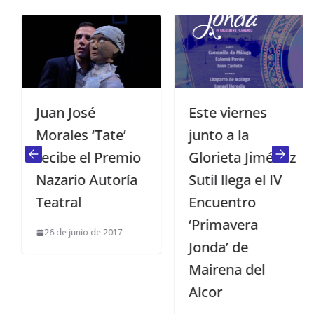
Juan José
Este viernes
Morales ‘Tate’
junto a la
recibe el Premio
Glorieta Jiménez
Nazario Autoría
Sutil llega el IV
Teatral
Encuentro
‘Primavera
26 de junio de 2017
Jonda’ de
Mairena del
Alcor