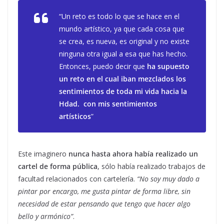
“
Un reto es todo lo que se hace en el
mundo artístico, ya que cada cosa que
se crea, es nueva, es original y no existe
ninguna otra igual a esa que has hecho.
Entonces, puedo decir que
ha supuesto
un reto en el cual iban mezclados los
sentimientos de toda mi vida hacia la
Hdad. con mis sentimientos
artísticos
”
Este imaginero
nunca hasta ahora había realizado un
cartel de forma pública
, sólo había realizado trabajos de
facultad relacionados con cartelería.
“No soy muy dado a
pintar por encargo, me gusta pintar de forma libre, sin
necesidad de estar pensando que tengo que hacer algo
bello y armónico”
.