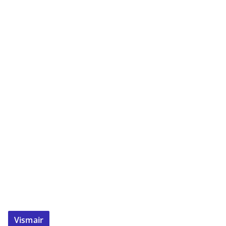
Vismair