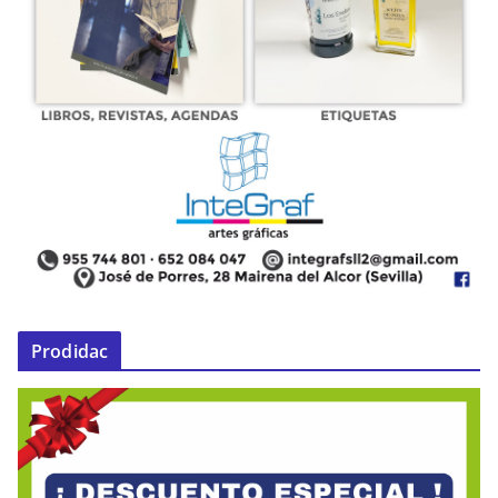
Prodidac