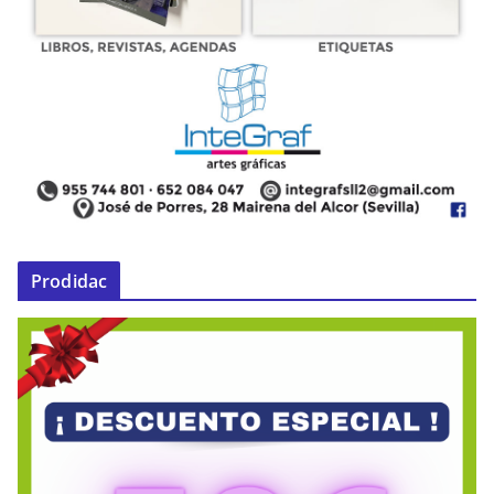
Prodidac