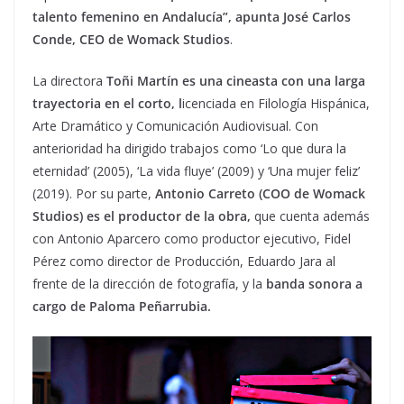
talento femenino en Andalucía”, apunta José Carlos
Conde, CEO de Womack Studios
.
La directora
Toñi Martín es una cineasta con una larga
trayectoria en el corto, l
icenciada en Filología Hispánica,
Arte Dramático y Comunicación Audiovisual. Con
anterioridad ha dirigido trabajos como ‘Lo que dura la
eternidad’ (2005), ‘La vida fluye’ (2009) y ‘Una mujer feliz’
(2019). Por su parte,
Antonio Carreto (COO de Womack
Studios) es el productor de la obra,
que cuenta además
con Antonio Aparcero como productor ejecutivo, Fidel
Pérez como director de Producción, Eduardo Jara al
frente de la dirección de fotografía, y la
banda sonora a
cargo de Paloma Peñarrubia.