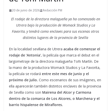
20 de junio de 2026
Redacción PM
El rodaje de la directora malagueña ya ha comenzado en
Utrera bajo la
producción de Womack Studios y La
Favorita,
y tendrá como enclaves para sus escenas otros
distintos lugares de la provincia de Sevilla
En la localidad sevillana de Utrera
acaba de comenzar el
rodaje de ‘Antonia’,
la película que marca el debut en el
largometraje de la directora malagueña Toñi Martín. De
la mano de la productora Womack Studios y La Favorita,
la película se rodará
entre este mes de junio y el
próximo de julio.
Como escenarios de sus imágenes, en
ella aparecerán también distintos enclaves de la provincia
de Sevilla como son
Mairena del Alcor y Carmona
dentro de la comarca de Los Alcores, o Marchena y el
barrio hispalense de Miraflores.