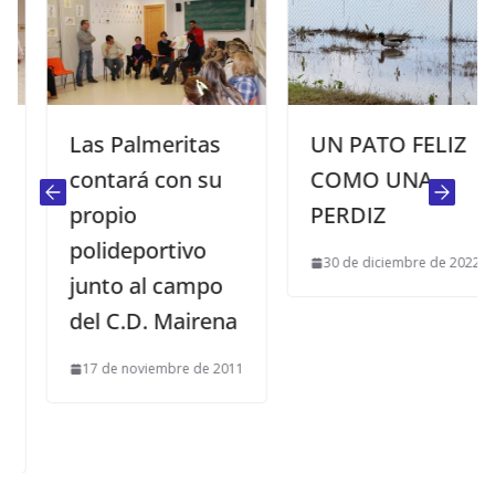
Las Palmeritas
UN PATO FELIZ
contará con su
COMO UNA
propio
PERDIZ
polideportivo
30 de diciembre de 2022
junto al campo
del C.D. Mairena
17 de noviembre de 2011