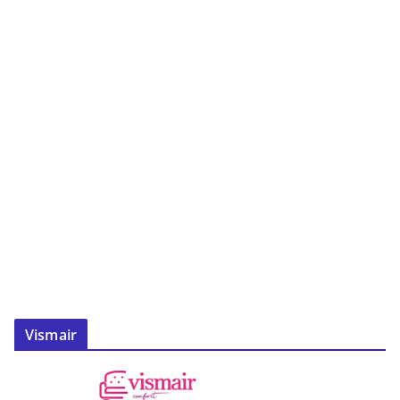
Vismair