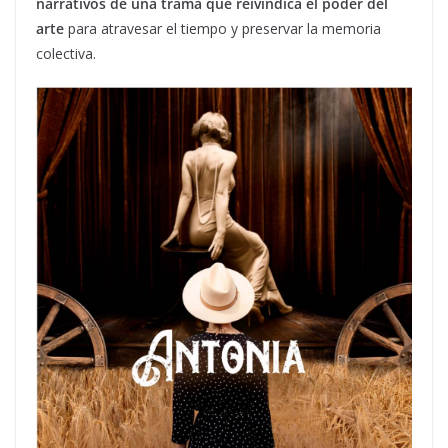
narrativos de una trama que reivindica el poder del
arte
para atravesar el tiempo y preservar la memoria
colectiva.