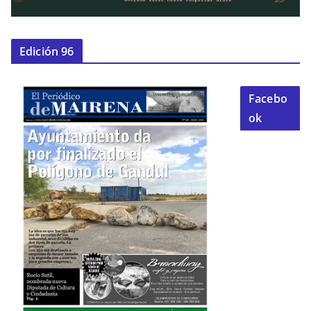
Edición 96
Facebo
ok