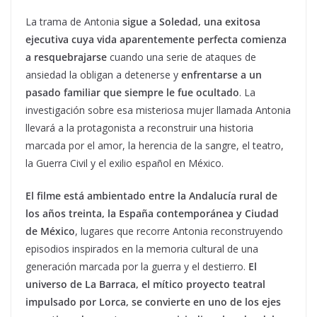
La trama de Antonia
sigue a Soledad, una exitosa
ejecutiva cuya vida aparentemente perfecta comienza
a resquebrajarse
cuando una serie de ataques de
ansiedad la obligan a detenerse y
enfrentarse a un
pasado familiar que siempre le fue ocultado
. La
investigación sobre esa misteriosa mujer llamada Antonia
llevará a la protagonista a reconstruir una historia
marcada por el amor, la herencia de la sangre, el teatro,
la Guerra Civil y el exilio español en México.
El filme está ambientado entre la Andalucía rural de
los años treinta, la España contemporánea y Ciudad
de México
, lugares que recorre Antonia reconstruyendo
episodios inspirados en la memoria cultural de una
generación marcada por la guerra y el destierro.
El
universo de La Barraca, el mítico proyecto teatral
impulsado por Lorca, se convierte en uno de los ejes