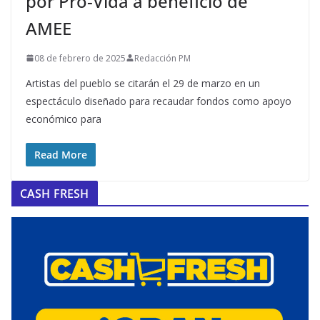
por Pro-Vida a beneficio de
AMEE
08 de febrero de 2025
Redacción PM
Artistas del pueblo se citarán el 29 de marzo en un
espectáculo diseñado para recaudar fondos como apoyo
económico para
Read More
CASH FRESH