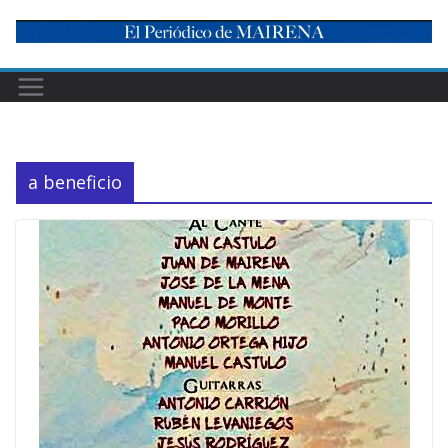
Skip
to
content
a beneficio