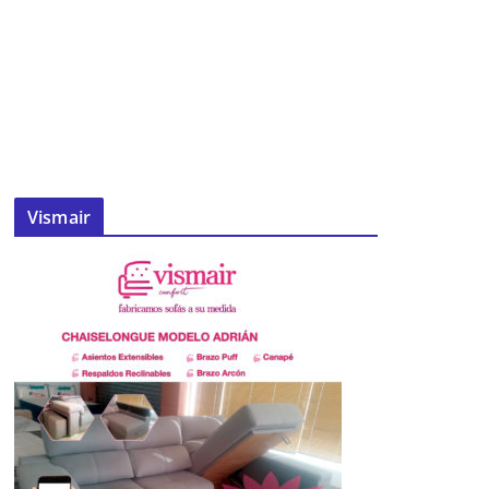
Vismair