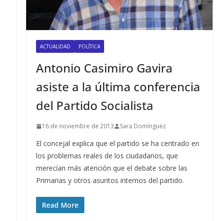
ACTUALIDAD
POLÍTICA
Antonio Casimiro Gavira
e
asiste a la última conferencia
del Partido Socialista
16 de noviembre de 2013
Sara Domínguez
El concejal explica que el partido se ha centrado en
los problemas reales de los ciudadanos, que
merecían más atención que el debate sobre las
Primarias y otros asuntos internos del partido.
Read More