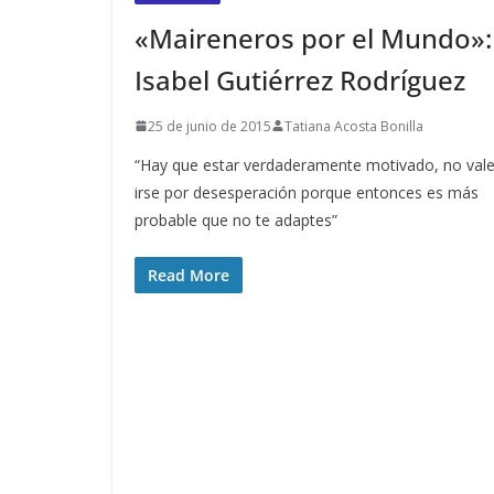
«Maireneros por el Mundo»:
Isabel Gutiérrez Rodríguez
25 de junio de 2015
Tatiana Acosta Bonilla
“Hay que estar verdaderamente motivado, no val
irse por desesperación porque entonces es más
probable que no te adaptes”
Read More