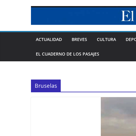
Skip
to
content
ACTUALIDAD
BREVES
CULTURA
DEP
EL CUADERNO DE LOS PASAJES
Bruselas