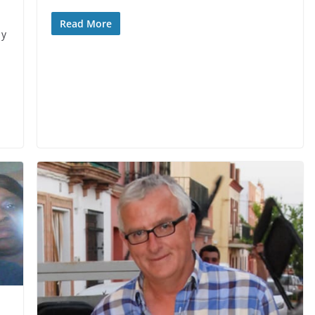
Read More
 y