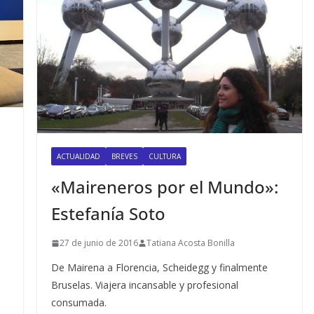
n
ACTUALIDAD
BREVES
CULTURA
«Maireneros por el Mundo»:
Estefanía Soto
27 de junio de 2016
Tatiana Acosta Bonilla
De Mairena a Florencia, Scheidegg y finalmente
Bruselas. Viajera incansable y profesional
consumada.