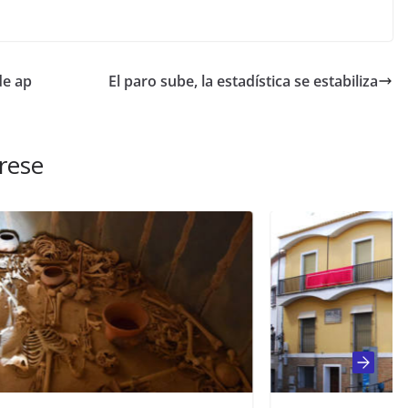
de ap
El paro sube, la estadística se estabiliza
rese