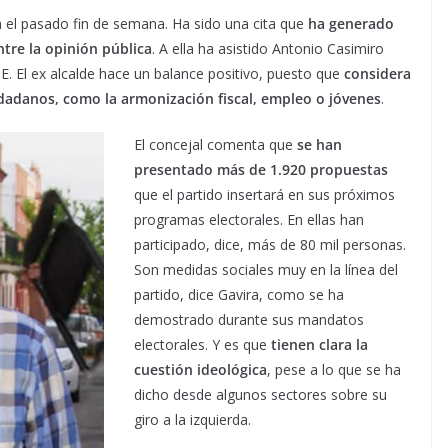
ica el pasado fin de semana. Ha sido una cita que
ha generado
tre la opinión pública
. A ella ha asistido Antonio Casimiro
 El ex alcalde hace un balance positivo, puesto que
considera
dadanos, como la armonización fiscal, empleo o jóvenes
.
El concejal comenta que
se han
presentado más de 1.920 propuestas
que el partido insertará en sus próximos
programas electorales. En ellas han
participado, dice, más de 80 mil personas.
Son medidas sociales muy en la línea del
partido, dice Gavira, como se ha
demostrado durante sus mandatos
electorales. Y es que
tienen clara la
cuestión ideológica
, pese a lo que se ha
dicho desde algunos sectores sobre su
giro a la izquierda.