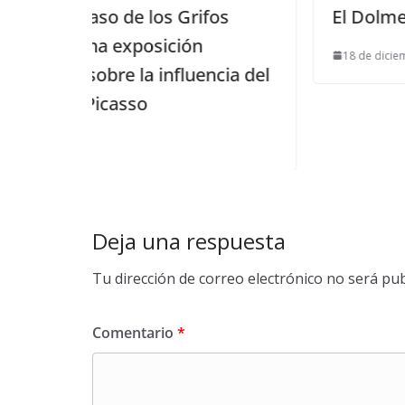
rifos
El Dolmen de los Vaqueros
ón
18 de diciembre de 2022
luencia del
Deja una respuesta
Tu dirección de correo electrónico no será pub
Comentario
*