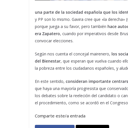
una parte de la sociedad española que los identi
y PP son lo mismo. Gavira cree que «la derecha»
porque juega a su favor, pero también
hace autoc
era Zapatero
, cuando por imperativos desde Brus
convocar elecciones.
Según nos cuenta el concejal mairenero,
los soci
del Bienestar
, que esperan que vuelva cuando el
la pobreza entre los ciudadanos españoles, y alud
En este sentido,
consideran importante centrars
que haya una mayoría progresista que conservador
los debates sobre la reeleción del candidato o ca
el procedimiento, como se acordó en el Congreso 
Comparte este/a entrada