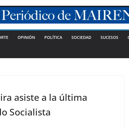
ORTE
OPINIÓN
POLÍTICA
SOCIEDAD
SUCESOS
ra asiste a la última
o Socialista