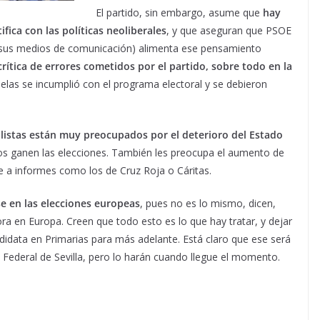
El partido, sin embargo, asume que
hay
fica con las políticas neoliberales
, y que aseguran que PSOE
 (sus medios de comunicación) alimenta ese pensamiento
rítica de errores cometidos por el partido, sobre todo en la
elas se incumplió con el programa electoral y se debieron
alistas están muy preocupados por el deterioro del Estado
los ganen las elecciones. También les preocupa el aumento de
e a informes como los de Cruz Roja o Cáritas.
e en las elecciones europeas
, pues no es lo mismo, dicen,
a en Europa. Creen que todo esto es lo que hay tratar, y dejar
ndidata en Primarias para más adelante. Está claro que ese será
Federal de Sevilla, pero lo harán cuando llegue el momento.