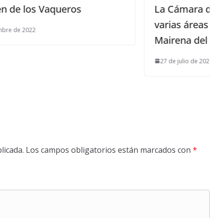
La Cámara de Cuentas supervisará
varias áreas del Ayuntamiento de
Mairena del Alcor
27 de julio de 2020
licada.
Los campos obligatorios están marcados con
*