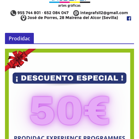
Prodidac