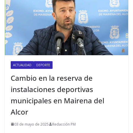
ACTUALIDAD
DEPORTE
Cambio en la reserva de
instalaciones deportivas
municipales en Mairena del
Alcor
03 de mayo de 2025
Redacción PM