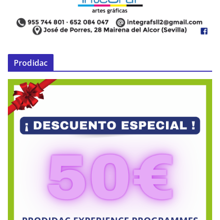
Prodidac