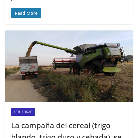
Read More
ACTUALIDAD
La campaña del cereal (trigo
blando, trigo duro y cebada), se