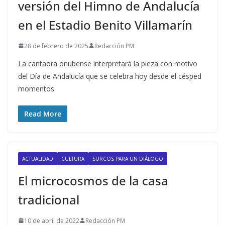
versión del Himno de Andalucía
en el Estadio Benito Villamarín
28 de febrero de 2025
Redacción PM
La cantaora onubense interpretará la pieza con motivo
del Día de Andalucía que se celebra hoy desde el césped
momentos
Read More
ACTUALIDAD
CULTURA
SURCOS PARA UN DIÁLOGO
El microcosmos de la casa
tradicional
10 de abril de 2022
Redacción PM