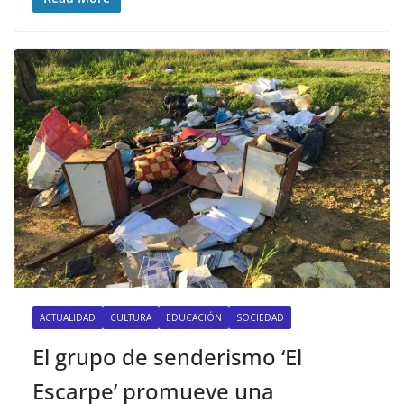
ACTUALIDAD
CULTURA
EDUCACIÓN
SOCIEDAD
El grupo de senderismo ‘El
Escarpe’ promueve una