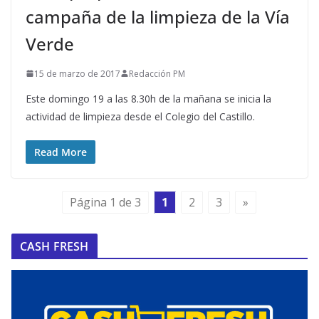
campaña de la limpieza de la Vía
Verde
15 de marzo de 2017
Redacción PM
Este domingo 19 a las 8.30h de la mañana se inicia la
actividad de limpieza desde el Colegio del Castillo.
Read More
Página 1 de 3
1
2
3
»
CASH FRESH