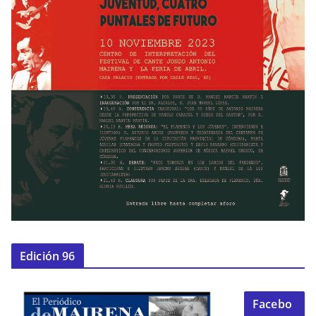
Edición 96
Facebo