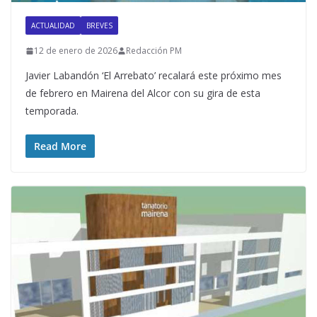
ACTUALIDAD
BREVES
12 de enero de 2026
Redacción PM
Javier Labandón ‘El Arrebato’ recalará este próximo mes
de febrero en Mairena del Alcor con su gira de esta
temporada.
Read More