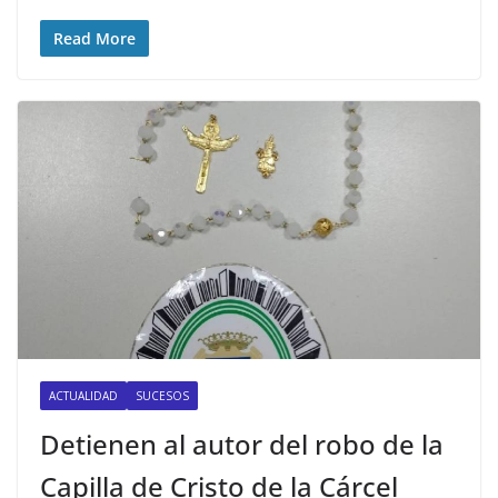
Read More
ACTUALIDAD
SUCESOS
Detienen al autor del robo de la
Capilla de Cristo de la Cárcel