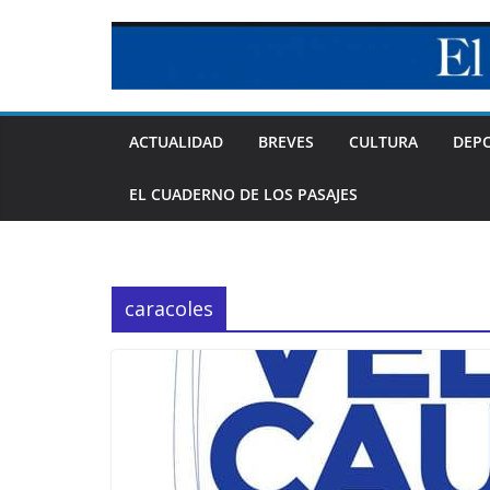
Skip
to
content
ACTUALIDAD
BREVES
CULTURA
DEP
EL CUADERNO DE LOS PASAJES
caracoles