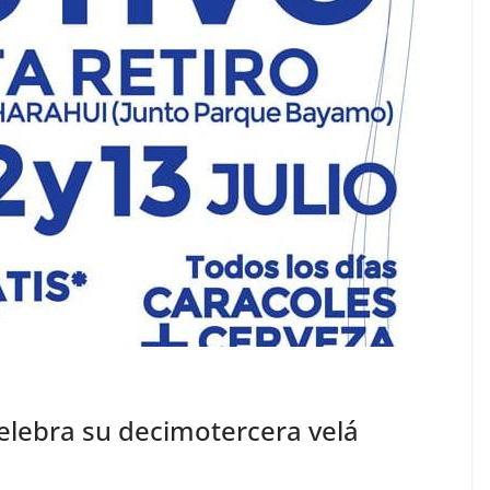
elebra su decimotercera velá