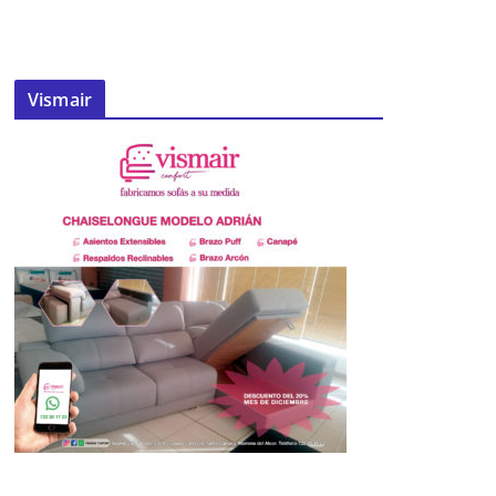
Vismair