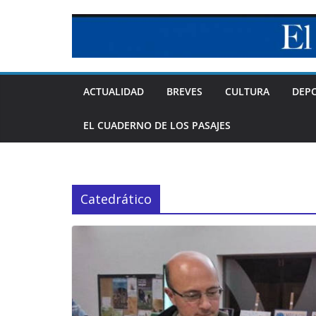
Skip
to
content
ACTUALIDAD
BREVES
CULTURA
DEP
EL CUADERNO DE LOS PASAJES
Catedrático