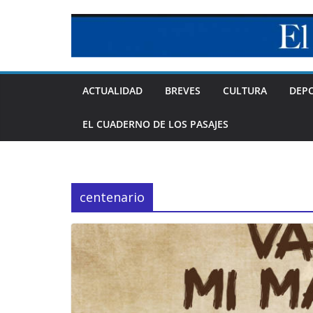
Skip
to
content
ACTUALIDAD
BREVES
CULTURA
DEP
EL CUADERNO DE LOS PASAJES
centenario