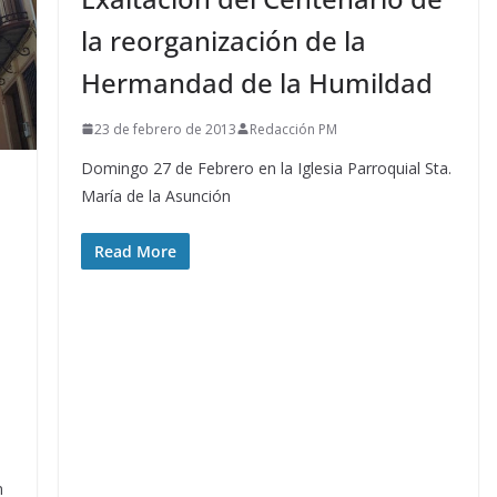
la reorganización de la
Hermandad de la Humildad
23 de febrero de 2013
Redacción PM
Domingo 27 de Febrero en la Iglesia Parroquial Sta.
María de la Asunción
Read More
n