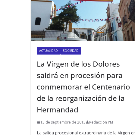
ACTUALIDAD
SOCIEDAD
La Virgen de los Dolores
saldrá en procesión para
conmemorar el Centenario
de la reorganización de la
Hermandad
13 de septiembre de 2013
Redacción PM
La salida procesional extraordinaria de la Virgen e