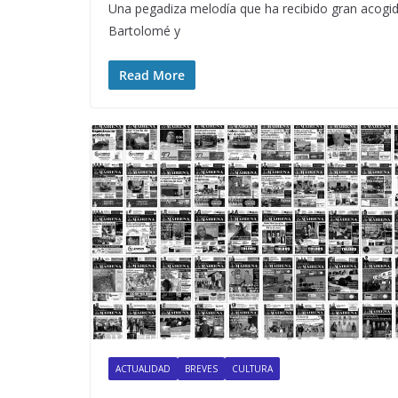
Una pegadiza melodía que ha recibido gran acogid
Bartolomé y
Read More
ACTUALIDAD
BREVES
CULTURA