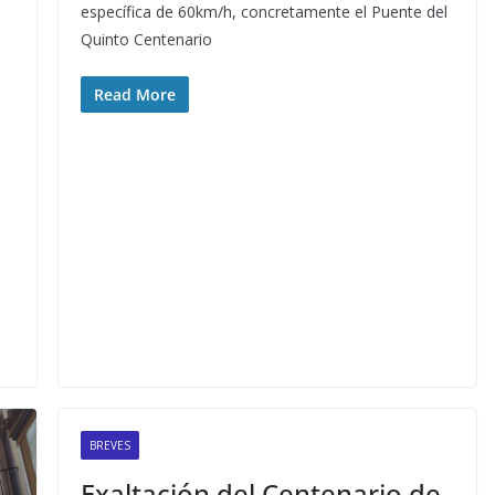
específica de 60km/h, concretamente el Puente del
Quinto Centenario
Read More
BREVES
Exaltación del Centenario de