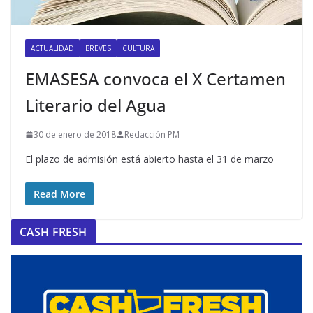
ACTUALIDAD
BREVES
CULTURA
EMASESA convoca el X Certamen
Literario del Agua
30 de enero de 2018
Redacción PM
El plazo de admisión está abierto hasta el 31 de marzo
Read More
CASH FRESH