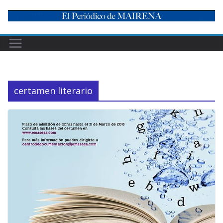
Skip
to
content
certamen literario