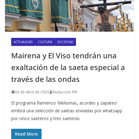
ACTUALIDAD
CULTURA
SOCIEDAD
Mairena y El Viso tendrán una
exaltación de la saeta especial a
través de las ondas
04 de abril de 2020
Redacción PM
El programa flamenco ‘Melismas, acordes y zapateo’
emitirá una selección de saetas enviadas por whatsapp
por cinco saeteros y tres saeteras
Read More