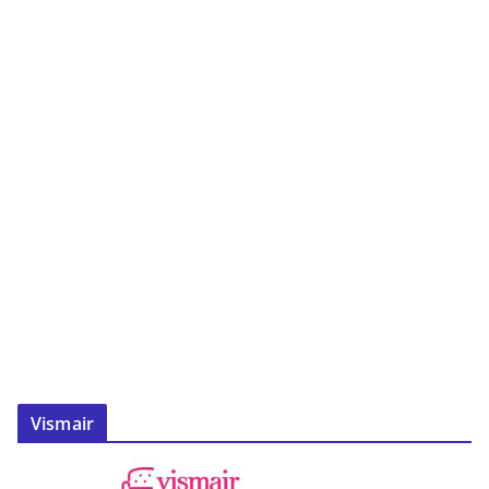
Vismair