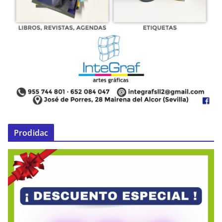
Prodidac