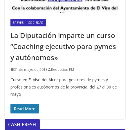
BREVES
SOCIEDAD
La Diputación imparte un curso
“Coaching ejecutivo para pymes
y autónomos»
21 de mayo de 2013
Redacción PM
Curso en El Viso del Alcor para gestores de pymes y
profesionales autónomos de la provincia, del 27 al 30 de
mayo
Read More
CASH FRESH