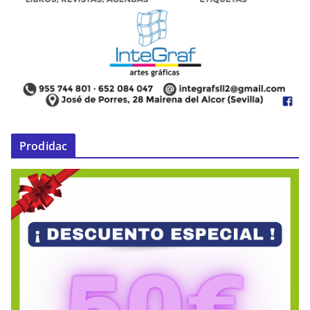
Prodidac