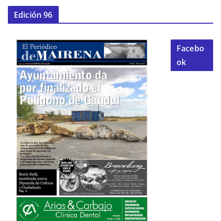
Edición 96
Facebo
ok