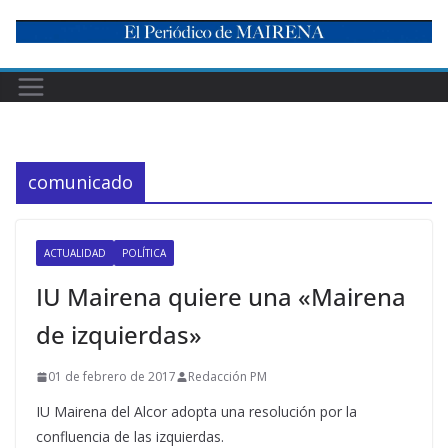
Skip
to
content
comunicado
ACTUALIDAD
POLÍTICA
IU Mairena quiere una «Mairena
de izquierdas»
01 de febrero de 2017
Redacción PM
IU Mairena del Alcor adopta una resolución por la
confluencia de las izquierdas.