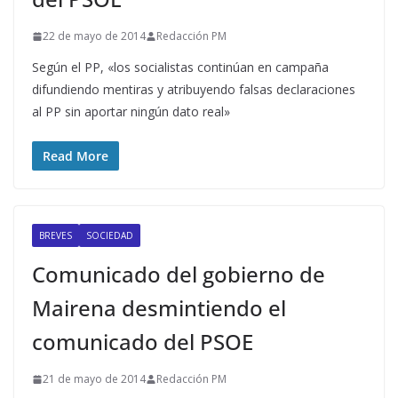
22 de mayo de 2014
Redacción PM
Según el PP, «los socialistas continúan en campaña
difundiendo mentiras y atribuyendo falsas declaraciones
al PP sin aportar ningún dato real»
Read More
BREVES
SOCIEDAD
Comunicado del gobierno de
Mairena desmintiendo el
comunicado del PSOE
21 de mayo de 2014
Redacción PM