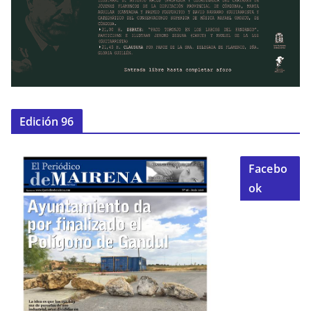
Edición 96
Facebo
ok