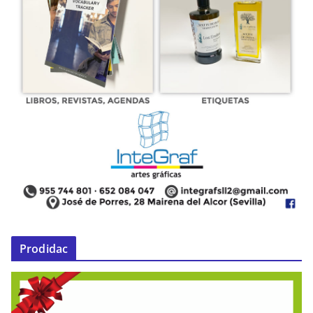
Prodidac