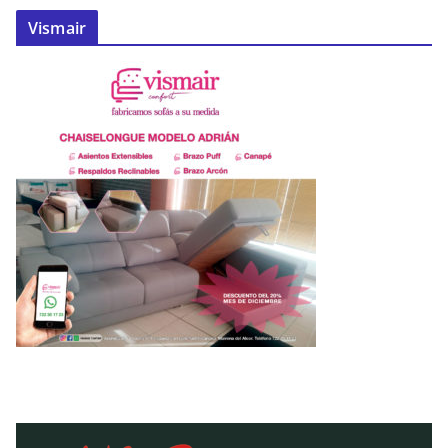
Vismair