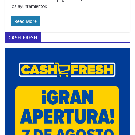
los ayuntamientos
Read More
CASH FRESH