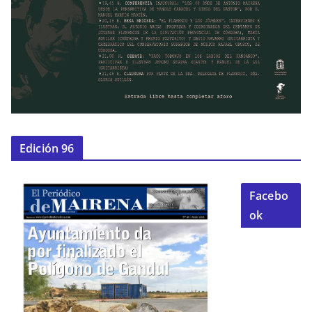
Edición 96
Facebo
ok