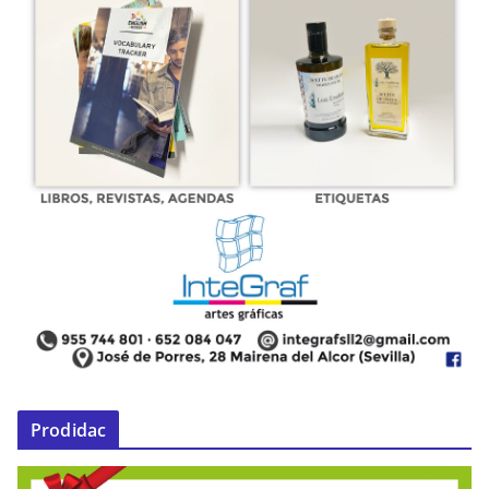
Prodidac